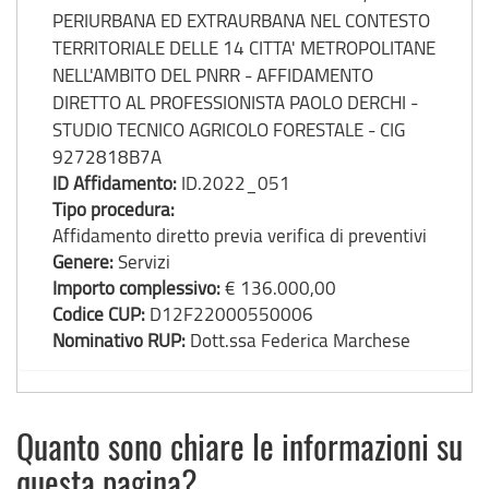
PERIURBANA ED EXTRAURBANA NEL CONTESTO
TERRITORIALE DELLE 14 CITTA' METROPOLITANE
NELL'AMBITO DEL PNRR - AFFIDAMENTO
DIRETTO AL PROFESSIONISTA PAOLO DERCHI -
STUDIO TECNICO AGRICOLO FORESTALE - CIG
9272818B7A
ID Affidamento:
ID.2022_051
Tipo procedura:
Affidamento diretto previa verifica di preventivi
Genere:
Servizi
Importo complessivo:
€ 136.000,00
Codice CUP:
D12F22000550006
Nominativo RUP:
Dott.ssa Federica Marchese
Quanto sono chiare le informazioni su
questa pagina?