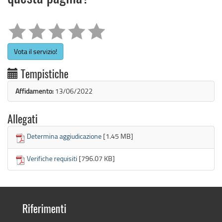
Vota il servizio!
Tempistiche
Affidamento:
13/06/2022
Allegati
Determina aggiudicazione
[1.45 MB]
Verifiche requisiti
[796.07 KB]
Riferimenti