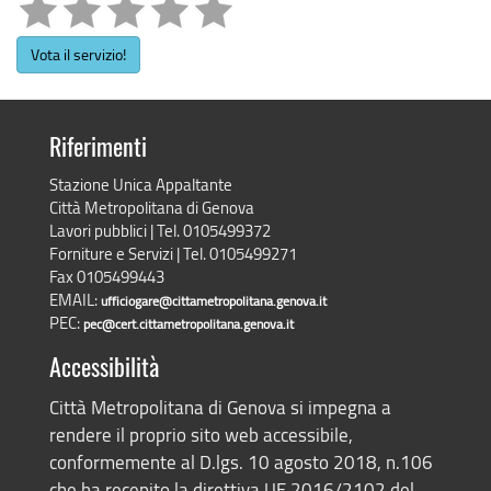
Vota il servizio!
Riferimenti
Stazione Unica Appaltante
Città Metropolitana di Genova
Lavori pubblici | Tel. 0105499372
Forniture e Servizi | Tel. 0105499271
Fax 0105499443
EMAIL:
ufficiogare@cittametropolitana.genova.it
PEC:
pec@cert.cittametropolitana.genova.it
Accessibilità
Città Metropolitana di Genova si impegna a
rendere il proprio sito web accessibile,
conformemente al D.lgs. 10 agosto 2018, n.106
che ha recepito la direttiva UE 2016/2102 del