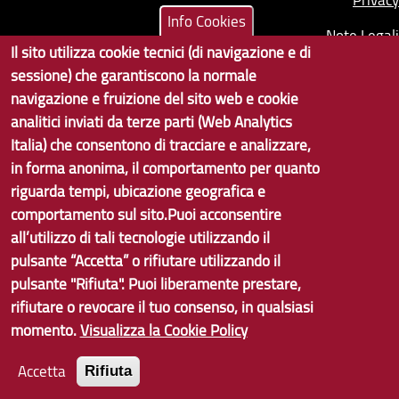
Info Cookies
Note Legali
Il sito utilizza cookie tecnici (di navigazione e di
Contatti per il sito Web
sessione) che garantiscono la normale
navigazione e fruizione del sito web e cookie
Statistiche
analitici inviati da terze parti (Web Analytics
Area Riservata
Italia) che consentono di tracciare e analizzare,
in forma anonima, il comportamento per quanto
riguarda tempi, ubicazione geografica e
comportamento sul sito.Puoi acconsentire
all’utilizzo di tali tecnologie utilizzando il
pulsante “Accetta” o rifiutare utilizzando il
pulsante "Rifiuta". Puoi liberamente prestare,
rifiutare o revocare il tuo consenso, in qualsiasi
momento.
Visualizza la Cookie Policy
Accetta
Rifiuta