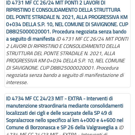
ID 4731 MF CC 26/24 MIT PONTI 2 LAVORI DI
RIPRISTINO E CONSOLIDAMENTO DELLA STRUTTURA
DEL PONTE STRADALE N. 2021, ALLA PROGRESSIVA KM
0+034 DELLA S.P. 10, NEL COMUNE DI SAVIGNONE. CUP
D88I25000020001. Procedura negoziata senza bando
a seguito di manifesta
ID 4731 MF CC 26/24 MIT PONTI
2 LAVORI DI RIPRISTINO E CONSOLIDAMENTO DELLA
STRUTTURA DEL PONTE STRADALE N. 2021, ALLA
PROGRESSIVA KM 0+034 DELLA S.P. 10, NEL COMUNE
DI SAVIGNONE. CUP D88I25000020001. Procedura
negoziata senza bando a seguito di manifestazione di
interesse.
ID 4734 MF CC 24/23 MIT - EXTRA - Interventi di
manutenzione straordinaria mediante consolidamenti
localizzati dei cigli e delle scarpate della SP 49 di
Sopralacroce nello specifico al km 4+000 e 4+600 nel
Comune di Borzonasca e SP 26 della Valgraveglia a
ID
4734 MF CC 24/23 MIT - EXTRA - Interventi di