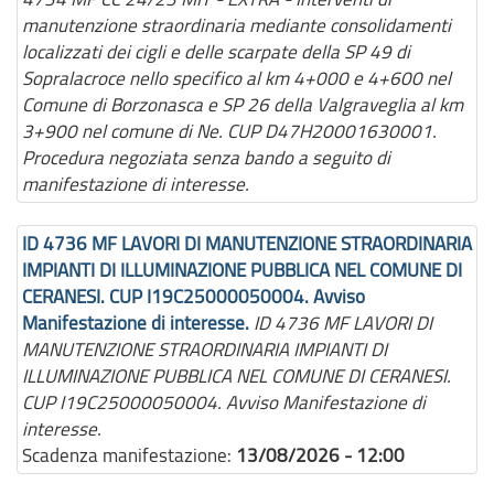
manutenzione straordinaria mediante consolidamenti
localizzati dei cigli e delle scarpate della SP 49 di
Sopralacroce nello specifico al km 4+000 e 4+600 nel
Comune di Borzonasca e SP 26 della Valgraveglia al km
3+900 nel comune di Ne. CUP D47H20001630001.
Procedura negoziata senza bando a seguito di
manifestazione di interesse.
ID 4736 MF LAVORI DI MANUTENZIONE STRAORDINARIA
IMPIANTI DI ILLUMINAZIONE PUBBLICA NEL COMUNE DI
CERANESI. CUP I19C25000050004. Avviso
Manifestazione di interesse.
ID 4736 MF LAVORI DI
MANUTENZIONE STRAORDINARIA IMPIANTI DI
ILLUMINAZIONE PUBBLICA NEL COMUNE DI CERANESI.
CUP I19C25000050004. Avviso Manifestazione di
interesse.
Scadenza manifestazione:
13/08/2026 - 12:00