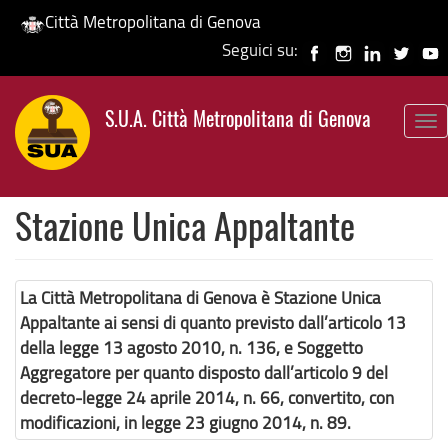
Città Metropolitana di Genova
Seguici su:
Salta
al
S.U.A. Città Metropolitana di Genova
contenuto
To
principale
nav
Stazione Unica Appaltante
La Città Metropolitana di Genova è Stazione Unica
Appaltante ai sensi di quanto previsto dall’articolo 13
della legge 13 agosto 2010, n. 136, e Soggetto
Aggregatore per quanto disposto dall’articolo 9 del
decreto-legge 24 aprile 2014, n. 66, convertito, con
modificazioni, in legge 23 giugno 2014, n. 89.