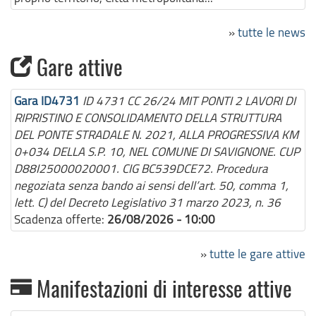
»
tutte le news
Gare attive
Gara ID4731
ID 4731 CC 26/24 MIT PONTI 2 LAVORI DI
RIPRISTINO E CONSOLIDAMENTO DELLA STRUTTURA
DEL PONTE STRADALE N. 2021, ALLA PROGRESSIVA KM
0+034 DELLA S.P. 10, NEL COMUNE DI SAVIGNONE. CUP
D88I25000020001. CIG BC539DCE72. Procedura
negoziata senza bando ai sensi dell’art. 50, comma 1,
lett. C) del Decreto Legislativo 31 marzo 2023, n. 36
Scadenza offerte:
26/08/2026 - 10:00
»
tutte le gare attive
Manifestazioni di interesse attive