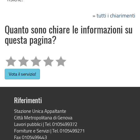
»
tutti i chiarimenti
Quanto sono chiare le informazioni su
questa pagina?
Vota il servizio!
Riferimenti
Stazione Unica Appaltante
Città Metropolitana di Genova
Lavori pubblici | Tel. 0105499372
Forniture e Servizi | Tel. 0105499271
Fax 0105499443