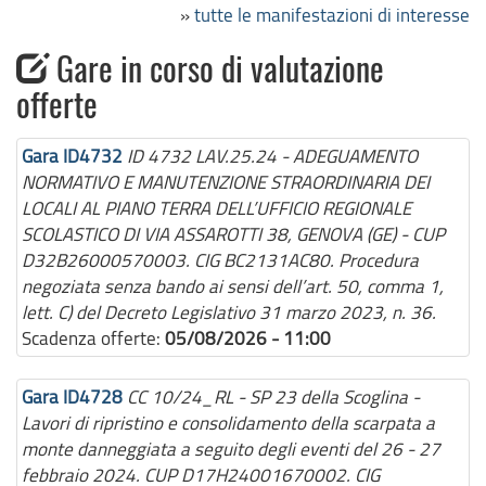
»
tutte le manifestazioni di interesse
Gare in corso di valutazione
offerte
Gara ID4732
ID 4732 LAV.25.24 - ADEGUAMENTO
NORMATIVO E MANUTENZIONE STRAORDINARIA DEI
LOCALI AL PIANO TERRA DELL’UFFICIO REGIONALE
SCOLASTICO DI VIA ASSAROTTI 38, GENOVA (GE) - CUP
D32B26000570003. CIG BC2131AC80. Procedura
negoziata senza bando ai sensi dell’art. 50, comma 1,
lett. C) del Decreto Legislativo 31 marzo 2023, n. 36.
Scadenza offerte:
05/08/2026 - 11:00
Gara ID4728
CC 10/24_RL - SP 23 della Scoglina -
Lavori di ripristino e consolidamento della scarpata a
monte danneggiata a seguito degli eventi del 26 - 27
febbraio 2024. CUP D17H24001670002. CIG