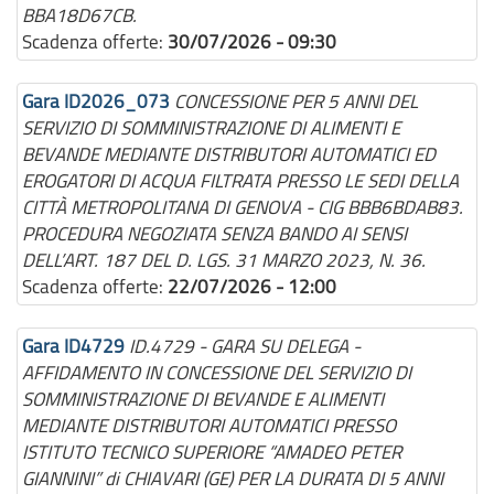
BBA18D67CB.
Scadenza offerte:
30/07/2026 - 09:30
Gara ID2026_073
CONCESSIONE PER 5 ANNI DEL
SERVIZIO DI SOMMINISTRAZIONE DI ALIMENTI E
BEVANDE MEDIANTE DISTRIBUTORI AUTOMATICI ED
EROGATORI DI ACQUA FILTRATA PRESSO LE SEDI DELLA
CITTÀ METROPOLITANA DI GENOVA - CIG BBB6BDAB83.
PROCEDURA NEGOZIATA SENZA BANDO AI SENSI
DELL’ART. 187 DEL D. LGS. 31 MARZO 2023, N. 36.
Scadenza offerte:
22/07/2026 - 12:00
Gara ID4729
ID.4729 - GARA SU DELEGA -
AFFIDAMENTO IN CONCESSIONE DEL SERVIZIO DI
SOMMINISTRAZIONE DI BEVANDE E ALIMENTI
MEDIANTE DISTRIBUTORI AUTOMATICI PRESSO
ISTITUTO TECNICO SUPERIORE “AMADEO PETER
GIANNINI” di CHIAVARI (GE) PER LA DURATA DI 5 ANNI