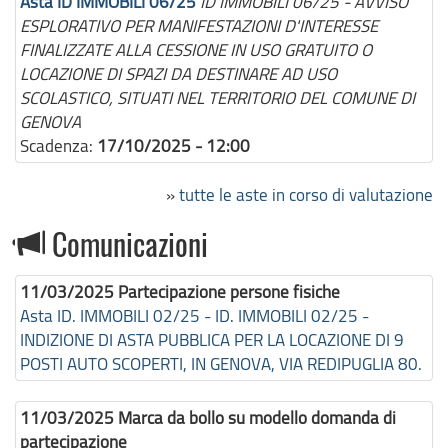
Asta ID IMMOBILI 06/25
ID IMMOBILI 06/25 - AVVISO
ESPLORATIVO PER MANIFESTAZIONI D'INTERESSE
FINALIZZATE ALLA CESSIONE IN USO GRATUITO O
LOCAZIONE DI SPAZI DA DESTINARE AD USO
SCOLASTICO, SITUATI NEL TERRITORIO DEL COMUNE DI
GENOVA
Scadenza:
17/10/2025 - 12:00
»
tutte le aste in corso di valutazione
Comunicazioni
11/03/2025
Partecipazione persone fisiche
Asta ID. IMMOBILI 02/25 - ID. IMMOBILI 02/25 -
INDIZIONE DI ASTA PUBBLICA PER LA LOCAZIONE DI 9
POSTI AUTO SCOPERTI, IN GENOVA, VIA REDIPUGLIA 80.
11/03/2025
Marca da bollo su modello domanda di
partecipazione