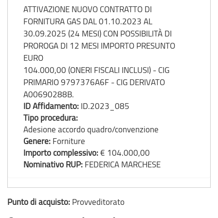
ATTIVAZIONE NUOVO CONTRATTO DI
FORNITURA GAS DAL 01.10.2023 AL
30.09.2025 (24 MESI) CON POSSIBILITÀ DI
PROROGA DI 12 MESI IMPORTO PRESUNTO
EURO
104.000,00 (ONERI FISCALI INCLUSI) - CIG
PRIMARIO 9797376A6F - CIG DERIVATO
A00690288B.
ID Affidamento:
ID.2023_085
Tipo procedura:
Adesione accordo quadro/convenzione
Genere:
Forniture
Importo complessivo:
€ 104.000,00
Nominativo RUP:
FEDERICA MARCHESE
Punto di acquisto:
Provveditorato