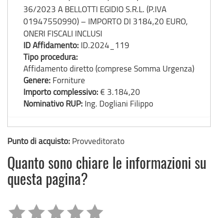
36/2023 A BELLOTTI EGIDIO S.R.L. (P.IVA
01947550990) – IMPORTO DI 3184,20 EURO,
ONERI FISCALI INCLUSI
ID Affidamento:
ID.2024_119
Tipo procedura:
Affidamento diretto (comprese Somma Urgenza)
Genere:
Forniture
Importo complessivo:
€ 3.184,20
Nominativo RUP:
Ing. Dogliani Filippo
Punto di acquisto:
Provveditorato
Quanto sono chiare le informazioni su
questa pagina?