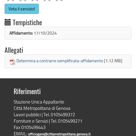
Vota il servizio!
Tempistiche
Affidamento:
17/10/2024
Allegati
Determina a contrarre semplificata-affidamento
[1.12 MB]
Riferimenti
Stazione Unica Appaltante
Città Metropolitana di Genova
Lavori pubblici | Tel. 0105499372
Forniture e Servizi | Tel. 0105499271
Fax 0105499443
EMAIL:
ufficiogare@cittametropolitana.genova.it