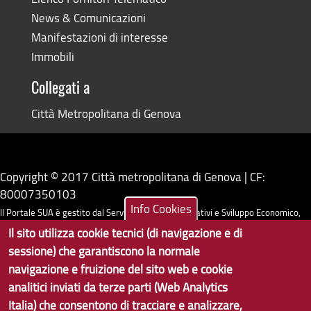
News & Comunicazioni
Manifestazioni di interesse
Immobili
Collegati a
Città Metropolitana di Genova
Copyright © 2017 Città metropolitana di Genova | CF:
80007350103
Info Cookies
Il Portale SUA è gestito dal Servizio Sistemi Informativi e Sviluppo Economico,
Il sito utilizza cookie tecnici (di navigazione e di
GenovaMetropoli
sessione) che garantiscono la normale
navigazione e fruizione del sito web e cookie
Tecnologie e Accessibilità
analitici inviati da terze parti (Web Analytics
Privacy
Italia) che consentono di tracciare e analizzare,