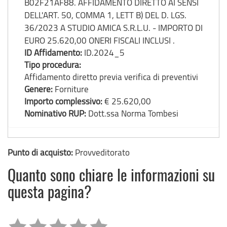
B02F21AF88. AFFIDAMENTO DIRETTO AI SENSI
DELL'ART. 50, COMMA 1, LETT B) DEL D. LGS.
36/2023 A STUDIO AMICA S.R.L.U. - IMPORTO DI
EURO 25.620,00 ONERI FISCALI INCLUSI .
ID Affidamento:
ID.2024_5
Tipo procedura:
Affidamento diretto previa verifica di preventivi
Genere:
Forniture
Importo complessivo:
€ 25.620,00
Nominativo RUP:
Dott.ssa Norma Tombesi
Punto di acquisto:
Provveditorato
Quanto sono chiare le informazioni su
questa pagina?