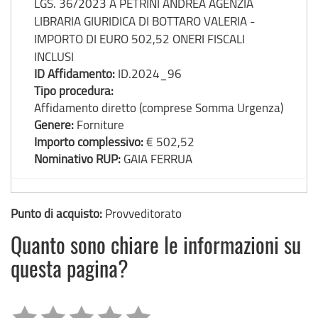
LGS. 36/2023 A PETRINI ANDREA AGENZIA
LIBRARIA GIURIDICA DI BOTTARO VALERIA -
IMPORTO DI EURO 502,52 ONERI FISCALI
INCLUSI
ID Affidamento:
ID.2024_96
Tipo procedura:
Affidamento diretto (comprese Somma Urgenza)
Genere:
Forniture
Importo complessivo:
€ 502,52
Nominativo RUP:
GAIA FERRUA
Punto di acquisto:
Provveditorato
Quanto sono chiare le informazioni su
questa pagina?