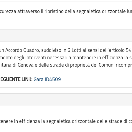
icurezza attraverso il ripristino della segnaletica orizzontale l
un Accordo Quadro, suddiviso in 6 Lotti ai sensi dell’articolo 5
mento degli interventi necessari a mantenere in efficienza la s
litana di Genova e delle strade di proprietà dei Comuni ricompre
SEGUENTE LINK:
Gara ID4509