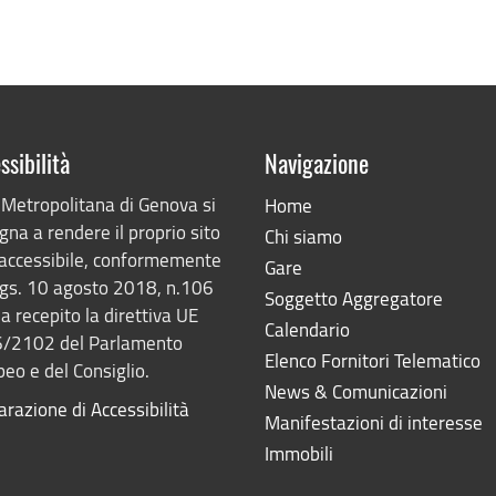
ssibilità
Navigazione
 Metropolitana di Genova si
Home
na a rendere il proprio sito
Chi siamo
accessibile, conformemente
Gare
lgs. 10 agosto 2018, n.106
Soggetto Aggregatore
a recepito la direttiva UE
Calendario
/2102 del Parlamento
Elenco Fornitori Telematico
eo e del Consiglio.
News & Comunicazioni
arazione di Accessibilità
Manifestazioni di interesse
Immobili