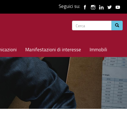
Seguici su:
Form
Cerca
di
ricerca
icazioni
Manifestazioni di interesse
Immobili