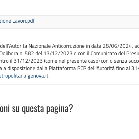
zione Lavori.pdf
dell'Autorità Nazionale Anticorruzione in data 28/06/2024, a
 Delibera n. 582 del 13/12/2023 e con il Comunicato del Presi
 entro il 31/12/2023 (come nel presente caso) con o senza succ
ssa a disposizione dalla Piattaforma PCP dell'Autorità fino al 
tropolitana.genova.it
ioni su questa pagina?