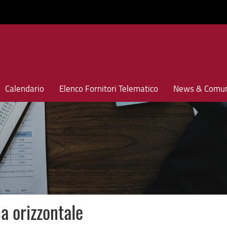
Calendario
Elenco Fornitori Telematico
News & Comun
a orizzontale