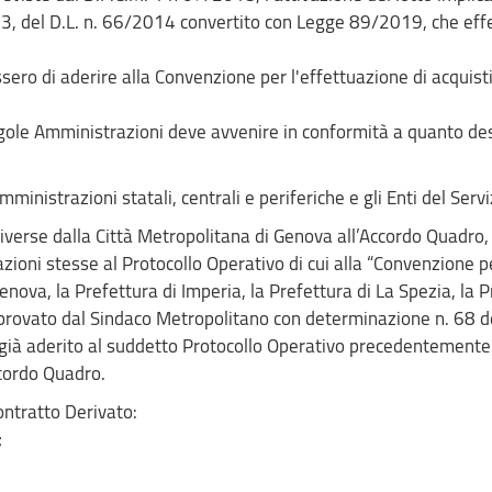
 3, del D.L. n. 66/2014 convertito con Legge 89/2019, che effe
ero di aderire alla Convenzione per l'effettuazione di acquisti
ingole Amministrazioni deve avvenire in conformità a quanto desc
inistrazioni statali, centrali e periferiche e gli Enti del Serv
verse dalla Città Metropolitana di Genova all’Accordo Quadro, d
ioni stesse al Protocollo Operativo di cui alla “Convenzione p
enova, la Prefettura di Imperia, la Prefettura di La Spezia, la
provato dal Sindaco Metropolitano con determinazione n. 68 d
à aderito al suddetto Protocollo Operativo precedentemente all
ccordo Quadro.
Contratto Derivato:
;