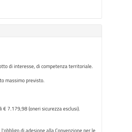
lotto di interesse, di competenza territoriale.
orto massimo previsto.
i € 7.179,98 (oneri sicurezza esclusi).
 l'obbligo di adesione alla Convenzione per le