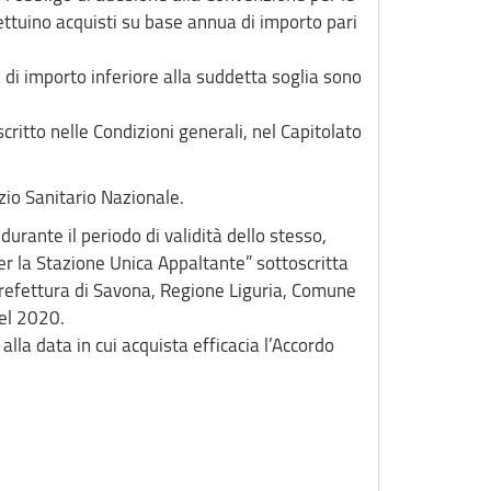
ttuino acquisti su base annua di importo pari
 di importo inferiore alla suddetta soglia sono
ritto nelle Condizioni generali, nel Capitolato
izio Sanitario Nazionale.
urante il periodo di validità dello stesso,
er la Stazione Unica Appaltante” sottoscritta
 Prefettura di Savona, Regione Liguria, Comune
el 2020.
a data in cui acquista efficacia l’Accordo