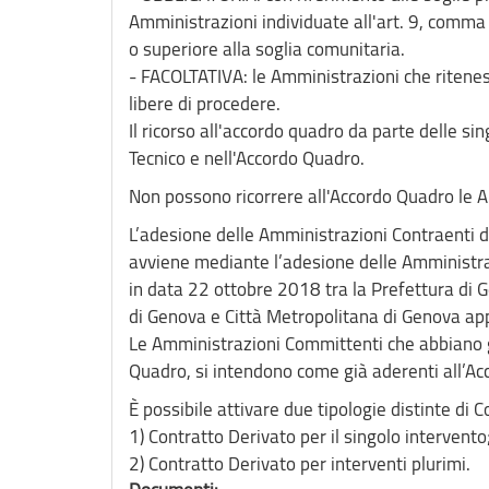
Amministrazioni individuate all'art. 9, comma
o superiore alla soglia comunitaria.
- FACOLTATIVA: le Amministrazioni che riteness
libere di procedere.
Il ricorso all'accordo quadro da parte delle s
Tecnico e nell'Accordo Quadro.
Non possono ricorrere all'Accordo Quadro le Amm
L’adesione delle Amministrazioni Contraenti di
avviene mediante l’adesione delle Amministraz
in data 22 ottobre 2018 tra la Prefettura di G
di Genova e Città Metropolitana di Genova ap
Le Amministrazioni Committenti che abbiano gi
Quadro, si intendono come già aderenti all’A
È possibile attivare due tipologie distinte di 
1) Contratto Derivato per il singolo intervento
2) Contratto Derivato per interventi plurimi.