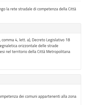
ungo la rete stradale di competenza della Città
4, comma 4, lett. a), Decreto Legislativo 18
egnaletica orizzontale delle strade
si nel territorio della Città Metropolitana