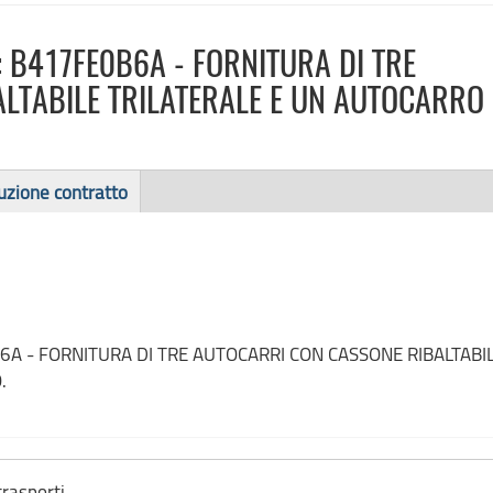
 B417FE0B6A - FORNITURA DI TRE
LTABILE TRILATERALE E UN AUTOCARRO
uzione contratto
6A - FORNITURA DI TRE AUTOCARRI CON CASSONE RIBALTABI
.
trasporti