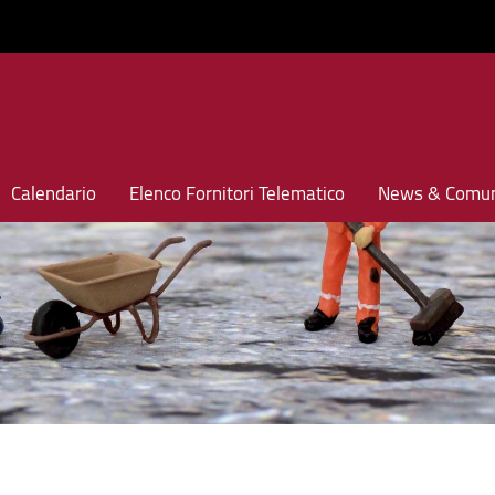
Calendario
Elenco Fornitori Telematico
News & Comun