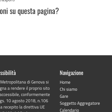
ioni su questa pagina?
ssibilità
Navigazione
 Metropolitana di Genova si
Home
na a rendere il proprio sito
Chi siamo
accessibile, conformemente
Gare
lgs. 10 agosto 2018, n.106
Soggetto Aggregatore
a recepito la direttiva UE
Calendario