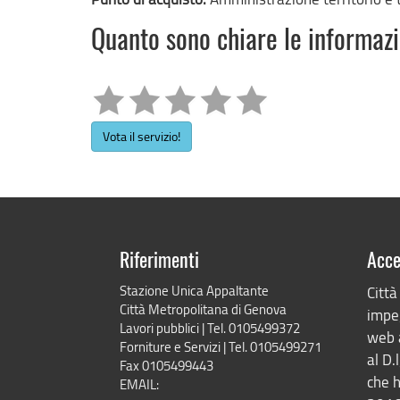
Quanto sono chiare le informaz
Vota il servizio!
Riferimenti
Acce
Stazione Unica Appaltante
Città
Città Metropolitana di Genova
impeg
Lavori pubblici | Tel. 0105499372
web 
Forniture e Servizi | Tel. 0105499271
al D.
Fax 0105499443
che h
EMAIL: