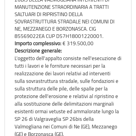
MANUTENZIONE STRAORDINARIA A TRATTI
SALTUARI DI RIPRISTINO DELLA
SOVRASTRUTTURA STRADALE NEI COMUNI DI
NE, MEZZANEGO E BORZONASCA. CIG
85569022EA CUP D57H18001220001.
Importo complessivo:
€ 319.500,00
Descrizione generale:
L'oggetto dell'appalto consiste nell'esecuzione di
tutti i lavori e le forniture necessari per la
realizzazione dei lavori relativi ad interventi
sulla sovrastruttura stradale, sulle fondazioni e
sulla struttura delle pile, delle spalle per la
protezione dell'erosione e relativi al ripristino e
alla sostituzione delle delimitazioni marginali
esistenti ormai vetuste ed ammalorate lungo la
SP 26 di Valgraveglia SP 26bis della
Valmogliana nei Comuni di Ne (GE), Mezzanego
(GE) e Borzonasca (GE).