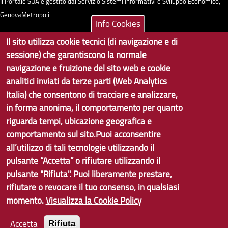
Il Portale SUA è gestito dal Servizio Sistemi Informativi e Sviluppo Economico,
GenovaMetropoli
Info Cookies
Il sito utilizza cookie tecnici (di navigazione e di
Tecnologie e Accessibilità
sessione) che garantiscono la normale
Privacy
navigazione e fruizione del sito web e cookie
analitici inviati da terze parti (Web Analytics
Note Legali
Italia) che consentono di tracciare e analizzare,
Contatti per il sito Web
in forma anonima, il comportamento per quanto
riguarda tempi, ubicazione geografica e
Statistiche
comportamento sul sito.Puoi acconsentire
Area Riservata
all’utilizzo di tali tecnologie utilizzando il
pulsante “Accetta” o rifiutare utilizzando il
pulsante "Rifiuta". Puoi liberamente prestare,
rifiutare o revocare il tuo consenso, in qualsiasi
momento.
Visualizza la Cookie Policy
Accetta
Rifiuta