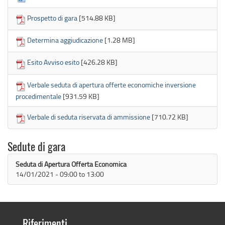
Prospetto di gara
[514.88 KB]
Determina aggiudicazione
[1.28 MB]
Esito Avviso esito
[426.28 KB]
Verbale seduta di apertura offerte economiche inversione
procedimentale
[931.59 KB]
Verbale di seduta riservata di ammissione
[710.72 KB]
Sedute di gara
Seduta di Apertura Offerta Economica
14/01/2021 -
09:00
to
13:00
Riferimenti