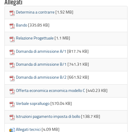
Allegati
Determina a contrarre
[1.92 MB]
Bando
[335.85 KB]
Relazione Progettuale
[1.1 MB]
Domanda di ammissione A/1
[817.74 KB]
Domanda di ammissione B/1
[741.31 KB]
Domanda di ammissione B/2
[661.92 KB]
Offerta economica economica modello C
[440.23 KB]
Verbale sopralluogo
[570.04 KB]
Istruzioni pagamento imposta di bollo
[138.7 KB]
Allegati tecnici
[4.09 MB]