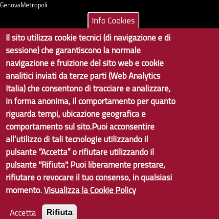
GenovaMetropoli
Info Cookies
Tecnologie e Accessibilità
Il sito utilizza cookie tecnici (di navigazione e di
sessione) che garantiscono la normale
Privacy
navigazione e fruizione del sito web e cookie
Note Legali
analitici inviati da terze parti (Web Analytics
Italia) che consentono di tracciare e analizzare,
Contatti per il sito Web
in forma anonima, il comportamento per quanto
Statistiche
riguarda tempi, ubicazione geografica e
comportamento sul sito.Puoi acconsentire
Area Riservata
all’utilizzo di tali tecnologie utilizzando il
pulsante “Accetta” o rifiutare utilizzando il
pulsante "Rifiuta". Puoi liberamente prestare,
rifiutare o revocare il tuo consenso, in qualsiasi
momento.
Visualizza la Cookie Policy
Accetta
Rifiuta