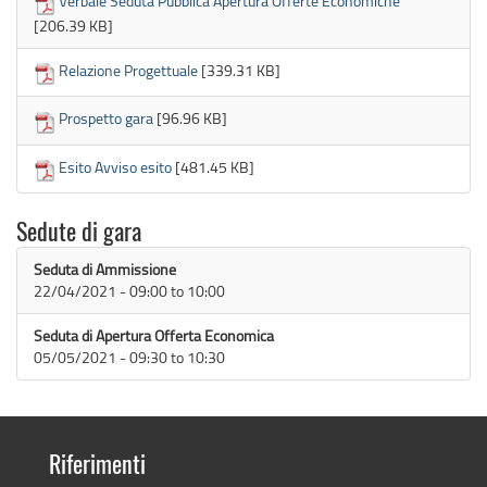
Verbale Seduta Pubblica Apertura Offerte Economiche
[206.39 KB]
Relazione Progettuale
[339.31 KB]
Prospetto gara
[96.96 KB]
Esito Avviso esito
[481.45 KB]
Sedute di gara
Seduta di Ammissione
22/04/2021 -
09:00
to
10:00
Seduta di Apertura Offerta Economica
05/05/2021 -
09:30
to
10:30
Riferimenti