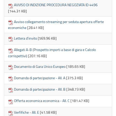
AVVISO DI INDIZIONE PROCEDURA NEGOZIATA ID 4496
[144.31 KB]
Avviso collegamento streaming per seduta apertura offerte
economiche
[28.41 KB]
Lettera d'invito
[569.96 KB]
Allegati A-B (Prospetto importi a base di gara e Calcolo
corrispettivi)
[207.16 KB]
Documento di Gara Unico Europeo
[185.65 KB]
Domanda di partecipazione - All. A
[375.3 KB]
Domanda di partecipazione - All. B
[348.73 KB]
Offerta economica economica - All. C
[181.47 KB]
Verfifiche - All. E
[41.58 KB]