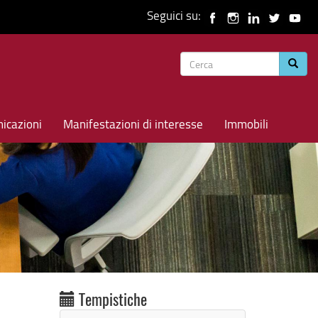
Seguici su:
Form
Cerca
di
ricerca
icazioni
Manifestazioni di interesse
Immobili
Tempistiche