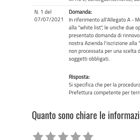
N. 1 del
Domanda:
07/07/2021
In riferimento all'Allegato A - 
alla "white list", le uniche due o
presentato domanda di rinnovo. 
nostra Azienda l'iscrizione alla
non processata per una scelta de
soggetti obbligati.
Risposta:
Si specifica che per la procedura
Prefettura competente per terri
Quanto sono chiare le informaz