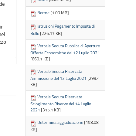
ede
Norme
[1.03 MB]
Istruzioni Pagamento Imposta di
in
Bollo
[226.17 KB]
nel
zzo
Verbale Seduta Pubblica di Aperture
Offerte Economiche del 12 Luglio 2021
[660.1 KB]
Verbale Seduta Riservata
Ammissione del 12 Luglio 2021
[299.4
KB]
Verbale Seduta Riservata
Scioglimento Riserve del 14 Luglio
2021
[315.1 KB]
Determina aggiudicazione
[158.08
KB]