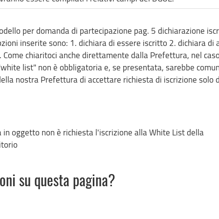
Modello per domanda di partecipazione pag. 5 dichiarazione isc
pzioni inserite sono: 1. dichiara di essere iscritto 2. dichiara di 
Come chiaritoci anche direttamente dalla Prefettura, nel caso
 "white list" non è obbligatoria e, se presentata, sarebbe com
lla nostra Prefettura di accettare richiesta di iscrizione solo 
 in oggetto non è richiesta l'iscrizione alla White List della
torio
ioni su questa pagina?