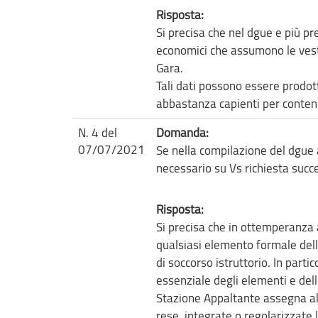
Risposta:
Si precisa che nel dgue e più pre
economici che assumono le vesti
Gara.
Tali dati possono essere prodott
abbastanza capienti per contener
N. 4 del
Domanda:
07/07/2021
Se nella compilazione del dgue
necessario su Vs richiesta succ
Risposta:
Si precisa che in ottemperanza 
qualsiasi elemento formale de
di soccorso istruttorio. In parti
essenziale degli elementi e delle
Stazione Appaltante assegna al 
rese, integrate o regolarizzate 