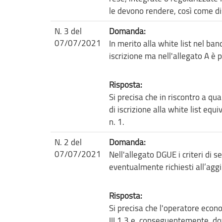
le devono rendere, così come di
N. 3 del
Domanda:
07/07/2021
In merito alla white list nel ban
iscrizione ma nell'allegato A è p
Risposta:
Si precisa che in riscontro a qu
di iscrizione alla white list equ
n. 1.
N. 2 del
Domanda:
07/07/2021
Nell'allegato DGUE i criteri d
eventualmente richiesti all’agg
Risposta:
Si precisa che l'operatore econo
III.1.3 e, conseguentemente, do