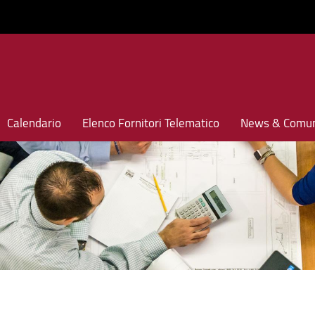
Calendario
Elenco Fornitori Telematico
News & Comun