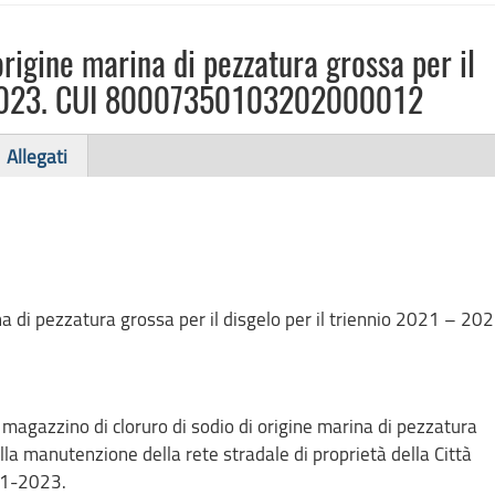
 origine marina di pezzatura grossa per il
 – 2023. CUI 80007350103202000012
Allegati
ina di pezzatura grossa per il disgelo per il triennio 2021 – 202
 magazzino di cloruro di sodio di origine marina di pezzatura
ella manutenzione della rete stradale di proprietà della Città
021-2023.