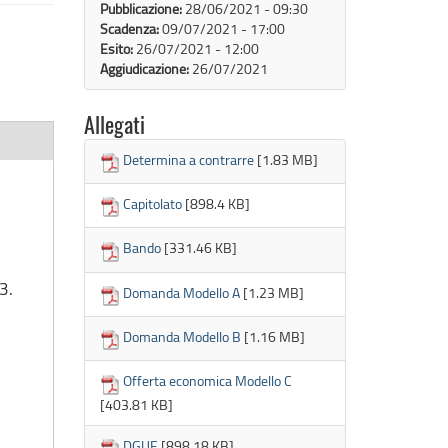
Pubblicazione:
28/06/2021 - 09:30
Scadenza:
09/07/2021 - 17:00
Esito:
26/07/2021 - 12:00
Aggiudicazione:
26/07/2021
Allegati
Determina a contrarre
[1.83 MB]
Capitolato
[898.4 KB]
Bando
[331.46 KB]
3.
Domanda Modello A
[1.23 MB]
Domanda Modello B
[1.16 MB]
Offerta economica Modello C
[403.81 KB]
DGUE
[898.18 KB]