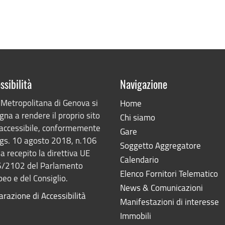
ssibilità
Navigazione
 Metropolitana di Genova si
Home
na a rendere il proprio sito
Chi siamo
accessibile, conformemente
Gare
lgs. 10 agosto 2018, n.106
Soggetto Aggregatore
a recepito la direttiva UE
Calendario
/2102 del Parlamento
Elenco Fornitori Telematico
eo e del Consiglio.
News & Comunicazioni
arazione di Accessibilità
Manifestazioni di interesse
Immobili