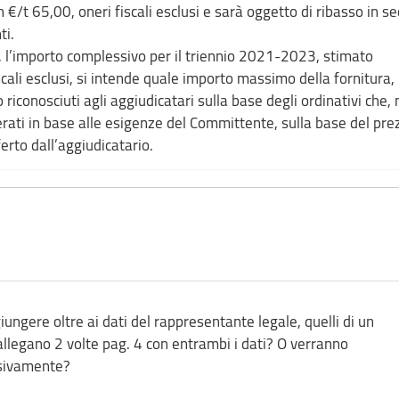
in €/t 65,00, oneri fiscali esclusi e sarà oggetto di ribasso in s
ti.
’importo complessivo per il triennio 2021-2023, stimato
ali esclusi, si intende quale importo massimo della fornitura, 
 riconosciuti agli aggiudicatari sulla base degli ordinativi che, 
rati in base alle esigenze del Committente, sulla base del pre
ferto dall’aggiudicatario.
ungere oltre ai dati del rappresentante legale, quelli di un
allegano 2 volte pag. 4 con entrambi i dati? O verranno
ssivamente?