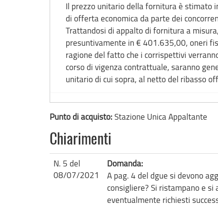
Il prezzo unitario della fornitura è stimato 
di offerta economica da parte dei concorren
Trattandosi di appalto di fornitura a misura, l
presuntivamente in € 401.635,00, oneri fisc
ragione del fatto che i corrispettivi verranno
corso di vigenza contrattuale, saranno gene
unitario di cui sopra, al netto del ribasso of
Punto di acquisto:
Stazione Unica Appaltante
Chiarimenti
N. 5 del
Domanda:
08/07/2021
A pag. 4 del dgue si devono aggi
consigliere? Si ristampano e si 
eventualmente richiesti succe