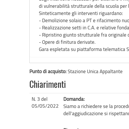
di vulnerabilità strutturale della scuola pe
Sinteticamente gli interventi riguardano:
- Demolizione solaio a PT e rifacimento nu
- Realizzazione setti in C.A. e relative fond
- Ripristino giunto strutturale fra originale
- Opere di finitura derivate.
Gara espletata su piattaforma telematica
Punto di acquisto:
Stazione Unica Appaltante
Chiarimenti
N. 3 del
Domanda:
05/05/2022
Siamo a richiedere se la proced
dell'aggiudicazione si rispettan