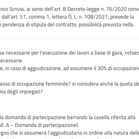
nco Scrivia, ai sensi dell’art. 8 Decreto-legge n. 76/2020 conv
dall'art. 51, comma 1, lettera f), L. n. 108/2021, prevede la
n pendenza di stipula del contratto, possibilità prevista nella
se necessarie per l'esecuzione dei lavori a base di gara, richi
necessarie.
in caso di aggiudicazione, ad assumere il 30% di occupazion
 tasso di occupazione femminile? si considera anche la quota de
ota degli impiegati?
a domanda di partecipazione barrando la casella riferita alla
All. A – Domanda di partecipazione).
gno che si assumerà l'aggiudicatario in ordine alla natura dell