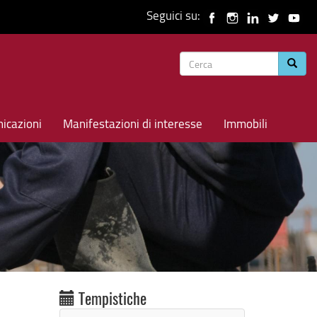
Seguici su:
Form
Cerca
di
ricerca
icazioni
Manifestazioni di interesse
Immobili
Tempistiche