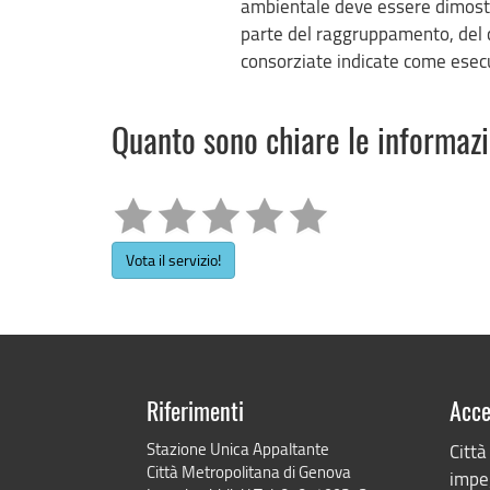
ambientale deve essere dimostra
parte del raggruppamento, del c
consorziate indicate come esecu
Quanto sono chiare le informaz
Vota il servizio!
Riferimenti
Acce
Stazione Unica Appaltante
Città
Città Metropolitana di Genova
impeg