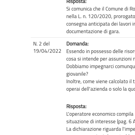
Risposta:
Si comunica che il Comune di Ro
nella L. n. 120/2020, prorogato 
consegna anticipata dei lavori i
documentazione di gara.
N. 2 del
Domanda:
19/04/2022
Essendo in possesso delle risor
cosa si intende per assunzioni 
Dobbiamo impegnarci comunque, 
giovanile?
Inoltre, come viene calcolato il
operai dell'azienda o solo la qu
Risposta:
L'operatore economico compila l
situazione di interesse (pag. 6 
La dichiarazione riguarda l'impe