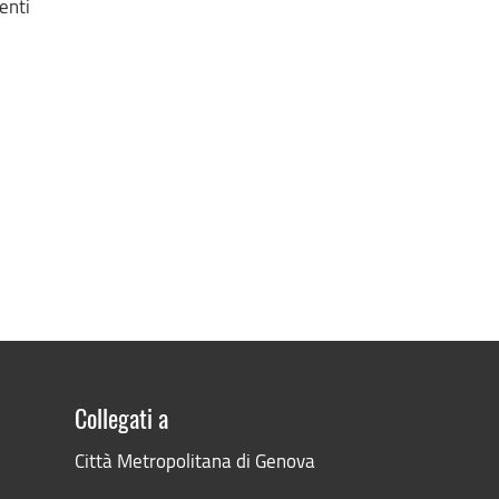
enti
e
Collegati a
Città Metropolitana di Genova