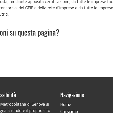
ta, mediante apposita certificazione, da tutte le imprese fac
onsorzio, del GEIE o della rete d'imprese e da tutte le impres
trici.
ioni su questa pagina?
ssibilità
Navigazione
 Metropolitana di Genova si
Home
na a rendere il proprio sito
Chi siamo