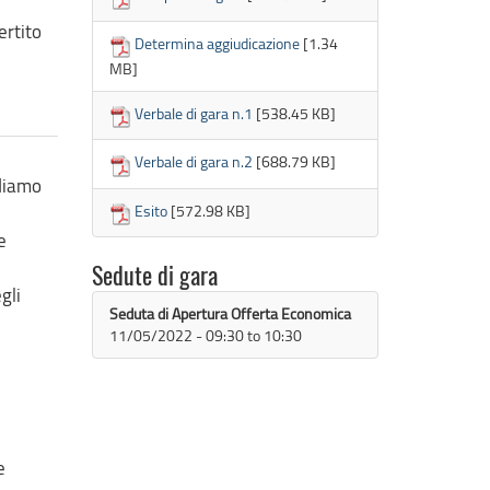
ertito
Determina aggiudicazione
[1.34
MB]
Verbale di gara n.1
[538.45 KB]
Verbale di gara n.2
[688.79 KB]
ediamo
Esito
[572.98 KB]
e
Sedute di gara
gli
Seduta di Apertura Offerta Economica
11/05/2022 -
09:30
to
10:30
e