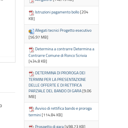
Istruzioni pagamento bollo
[204
KB]
Allegati tecnici Progetto esecutivo
[56.97 MB]
Determina a contrarre Determina a
Contrarre Comune di Ronco Scrivia
[434.8 KB]
DETERMINA DI PROROGA DEI
TERMINI PER LA PRESENTAZIONE
DELLE OFFERTE E DI RETTIFICA
PARZIALE DEL BANDO DI GARA
[9.06
MB]
o
Avviso di rettifica bando e proroga
termini
[114.84 KB]
Prospetto di gara
[498.73 KB]