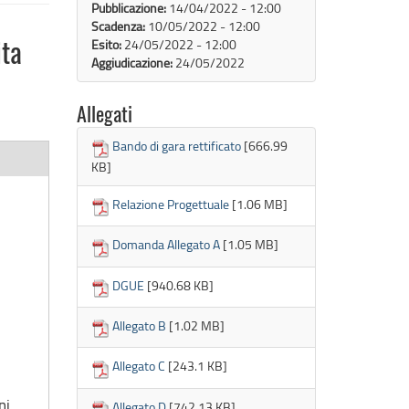
Pubblicazione:
14/04/2022 - 12:00
Scadenza:
10/05/2022 - 12:00
Esito:
24/05/2022 - 12:00
ita
Aggiudicazione:
24/05/2022
Allegati
Bando di gara rettificato
[666.99
KB]
Relazione Progettuale
[1.06 MB]
Domanda Allegato A
[1.05 MB]
DGUE
[940.68 KB]
Allegato B
[1.02 MB]
Allegato C
[243.1 KB]
ni
Allegato D
[742.13 KB]