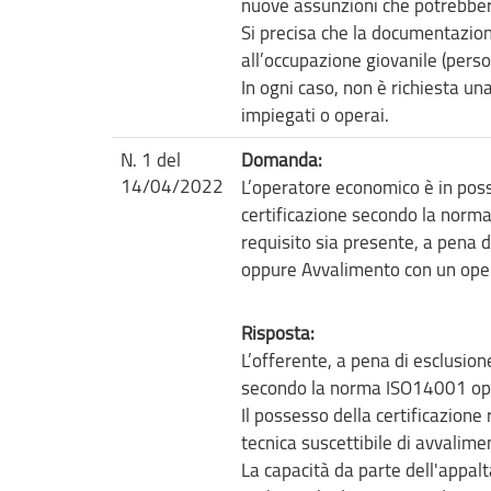
nuove assunzioni che potrebbero
Si precisa che la documentazion
all’occupazione giovanile (person
In ogni caso, non è richiesta un
impiegati o operai.
N. 1 del
Domanda:
14/04/2022
L’operatore economico è in poss
certificazione secondo la norm
requisito sia presente, a pena 
oppure Avvalimento con un oper
Risposta:
L’offerente, a pena di esclusio
secondo la norma ISO14001 oppu
Il possesso della certificazione
tecnica suscettibile di avvalime
La capacità da parte dell'appalt