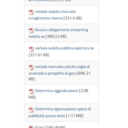
verbale seduta riservata
scioglimento riserve
[331.5 KB]
Avviso collegamento streaming
seduta oe
[389.22 KB]
verbale seduta pubblica apertura oe
[321.07 KB]
verbale riservata calcolo soglia di
anomalia e prospetto di gara
[896.31
KB]
Determina aggiudicazione
[2.08
MB]
Determina approvazione spese di
pubblicità avviso esito
[1.17 MB]
Esito
[258.48 KB]