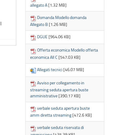
allegato A
[1.32 MB]
Domanda Modello domanda
I
Allegato B
[1.26 MB]
DGUE
[964.06 KB]
Offerta economica Modello offerta
economica All C
[547.03 KB]
Allegati tecnici
[46.07 MB]
Avviso per collegamento in
streaming seduta apertura buste
amministrative
[390.17 KB]
verbale seduta apertura buste
amm diretta streaming
[472.6 KB]
verbale seduta riservata di
ammissione
[435.39 KB]