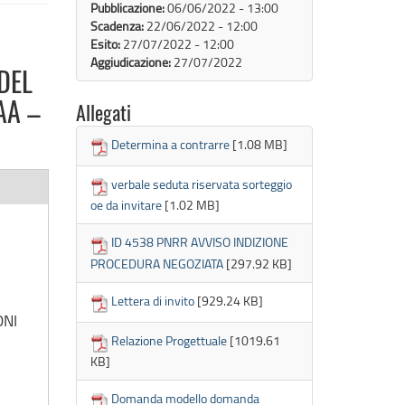
Pubblicazione:
06/06/2022 - 13:00
Scadenza:
22/06/2022 - 12:00
Esito:
27/07/2022 - 12:00
Aggiudicazione:
27/07/2022
DEL
AA –
Allegati
Determina a contrarre
[1.08 MB]
verbale seduta riservata sorteggio
oe da invitare
[1.02 MB]
ID 4538 PNRR AVVISO INDIZIONE
PROCEDURA NEGOZIATA
[297.92 KB]
Lettera di invito
[929.24 KB]
ONI
Relazione Progettuale
[1019.61
KB]
Domanda modello domanda