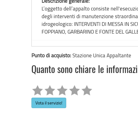
Descrizione generale:
L’oggetto dell’appalto consiste nell'esecuzi
degli interventi di manutenzione straordinari
idrogeologico: INTERVENTI DI MESSA IN 
FOPPIANO, GARBARINO E FONTE DEL GALLET
Punto di acquisto:
Stazione Unica Appaltante
Quanto sono chiare le informaz
Vota il servizio!