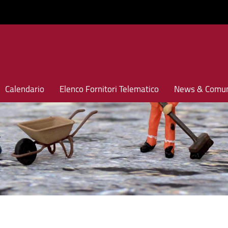
Calendario
Elenco Fornitori Telematico
News & Comun