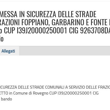
 MESSA IN SICUREZZA DELLE STRADE
RAZIONI FOPPIANO, GARBARINO E FONTE 
no CUP I39J20000250001 CIG 9263708D
do
Allegati
SICUREZZA DELLE STRADE COMUNALI A SERVIZIO DELLE FRAZI
TTO in Comune di Rovegno CUP I39J20000250001 CIG
 bando