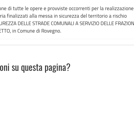
one di tutte le opere e provviste occorrenti per la realizzazione
a finalizzati alla messa in sicurezza del territorio a rischio
SICUREZZA DELLE STRADE COMUNALI A SERVIZIO DELLE FRAZION
TO, in Comune di Rovegno.
ioni su questa pagina?