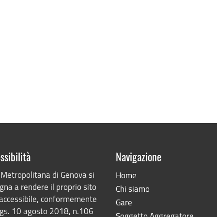
ssibilità
Navigazione
 Metropolitana di Genova si
Home
na a rendere il proprio sito
Chi siamo
accessibile, conformemente
Gare
lgs. 10 agosto 2018, n.106
Soggetto Aggregatore