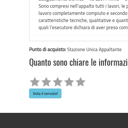
Sono compresi nell’appalto tutti i lavori, le 
lavoro completamente compiuto e secondo le 
caratteristiche tecniche, qualitative e quanti
quali l’esecutore dichiara di aver preso c
Punto di acquisto:
Stazione Unica Appaltante
Quanto sono chiare le informaz
Vota il servizio!