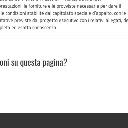
prestazioni, le forniture e le provviste necessarie per dare il
condizioni stabilite dal capitolato speciale d’appalto, con le
tative previste dal progetto esecutivo con i relativi allegati, de
ompleta ed esatta conoscenza
ioni su questa pagina?