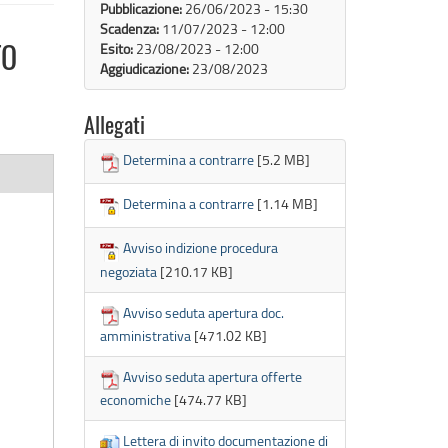
Pubblicazione:
26/06/2023 - 15:30
Scadenza:
11/07/2023 - 12:00
Esito:
23/08/2023 - 12:00
TO
Aggiudicazione:
23/08/2023
Allegati
Determina a contrarre
[5.2 MB]
Determina a contrarre
[1.14 MB]
Avviso indizione procedura
negoziata
[210.17 KB]
Avviso seduta apertura doc.
amministrativa
[471.02 KB]
Avviso seduta apertura offerte
economiche
[474.77 KB]
Lettera di invito documentazione di