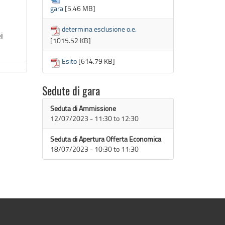
gara
[5.46 MB]
determina esclusione o.e.
i
[1015.52 KB]
Esito
[614.79 KB]
Sedute di gara
Seduta di Ammissione
12/07/2023 -
11:30
to
12:30
Seduta di Apertura Offerta Economica
18/07/2023 -
10:30
to
11:30