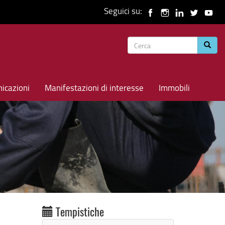
Seguici su:
Form
Cerca
di
ricerca
icazioni
Manifestazioni di interesse
Immobili
Tempistiche