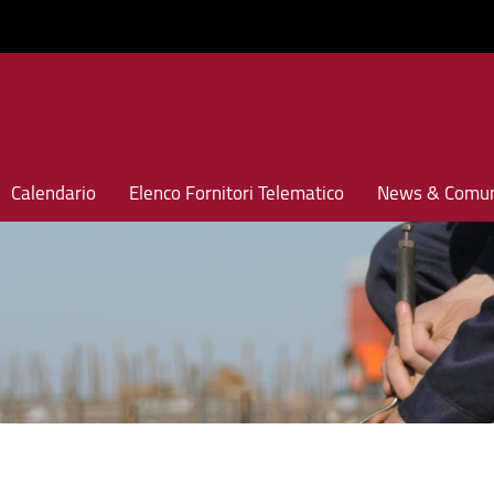
Calendario
Elenco Fornitori Telematico
News & Comun