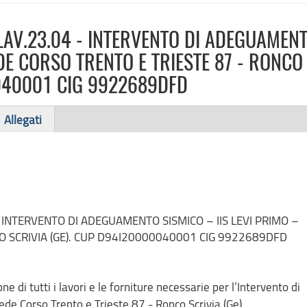
- LAV.23.04 - INTERVENTO DI ADEGUAMEN
EDE CORSO TRENTO E TRIESTE 87 - RONCO
0040001 CIG 9922689DFD
Allegati
4 - INTERVENTO DI ADEGUAMENTO SISMICO – IIS LEVI PRIMO –
O SCRIVIA (GE). CUP D94I20000040001 CIG 9922689DFD
e di tutti i lavori e le forniture necessarie per l’Intervento di
e Corso Trento e Trieste 87 - Ronco Scrivia (Ge)