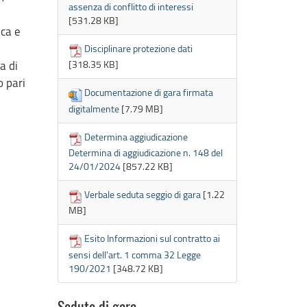
assenza di conflitto di interessi
[531.28 KB]
ica e
Disciplinare protezione dati
[318.35 KB]
a di
o pari
Documentazione di gara firmata
digitalmente
[7.79 MB]
Determina aggiudicazione
Determina di aggiudicazione n. 148 del
24/01/2024
[857.22 KB]
Verbale seduta seggio di gara
[1.22
MB]
Esito Informazioni sul contratto ai
sensi dell'art. 1 comma 32 Legge
190/2021
[348.72 KB]