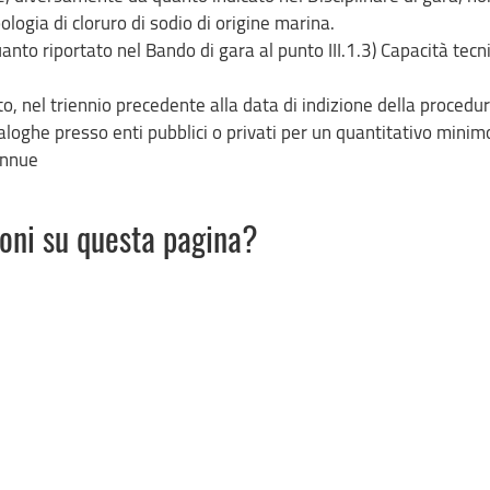
ologia di cloruro di sodio di origine marina.
uanto riportato nel Bando di gara al punto III.1.3) Capacità tecn
o, nel triennio precedente alla data di indizione della procedur
aloghe presso enti pubblici o privati per un quantitativo minim
annue
ioni su questa pagina?