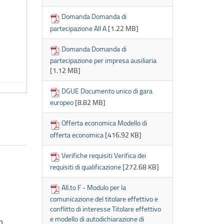
Domanda Domanda di
partecipazione All A
[1.22 MB]
Domanda Domanda di
partecipazione per impresa ausiliaria
[1.12 MB]
DGUE Documento unico di gara
europeo
[8.82 MB]
Offerta economica Modello di
offerta economica
[416.92 KB]
Verifiche requisiti Verifica dei
requisiti di qualificazione
[272.68 KB]
All.to F - Modulo per la
comunicazione del titolare effettivo e
conflitto di interesse Titolare effettivo
e modello di autodichiarazione di
n