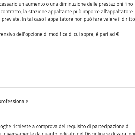
ecessario un aumento o una diminuzione delle prestazioni fino
 contratto, la stazione appaltante può imporre all'appaltatore
previste. In tal caso l'appaltatore non può fare valere il diritto
ensivo dell'opzione di modifica di cui sopra, è pari ad €
 professionale
aloghe richieste a comprova del requisito di partecipazione di
e, diversamente da quanto indicato nel Disciplinare di gara, no