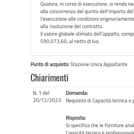
Qualora, in corso di esecuzione, si renda n
alla concorrenza del quinto dell'importo del
l'esecuzione alle condizioni originariamente 
alla risoluzione del contratto.
Il valore globale stimato dell’appalto, compr
590.073,60, al netto di Iva.
Punto di acquisto:
Stazione Unica Appaltante
Chiarimenti
N. 1 del
Domanda:
20/12/2023
Requisito di Capacità tecnica e
Risposta:
Si specifica che le forniture an
Capacità tecnica e professional