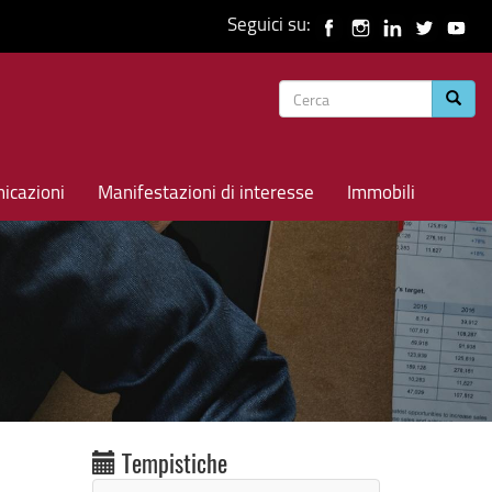
Seguici su:
Form
Cerca
di
ricerca
icazioni
Manifestazioni di interesse
Immobili
Tempistiche