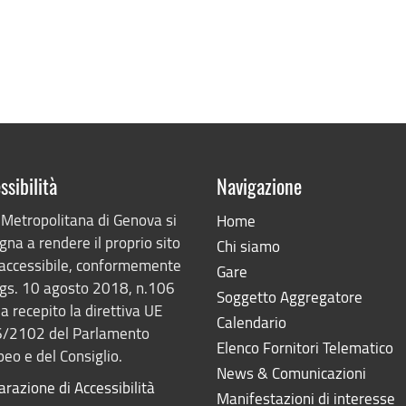
ssibilità
Navigazione
 Metropolitana di Genova si
Home
na a rendere il proprio sito
Chi siamo
accessibile, conformemente
Gare
lgs. 10 agosto 2018, n.106
Soggetto Aggregatore
a recepito la direttiva UE
Calendario
/2102 del Parlamento
Elenco Fornitori Telematico
eo e del Consiglio.
News & Comunicazioni
arazione di Accessibilità
Manifestazioni di interesse