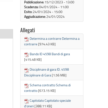
Pubblicazione:
15/12/2023 - 13:00
Scadenza:
04/01/2024 - 11:00
Esito:
24/01/2024 - 15:00
Aggiudicazione:
24/01/2024
Allegati
Determina a contrarre Determina a
contrarre
[974.43 KB]
Bando ID 4598 Bandi di gara
[415.48 KB]
Disciplinare di gara ID. 4598
Disciplinare di Gara
[1.56 MB]
Schema contratto Schema di
contratto
[673.15 KB]
à
Capitolato Capitolato speciale
d'oneri
[388.11 KB]