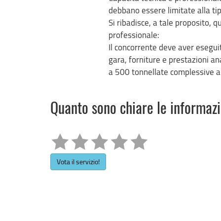
debbano essere limitate alla tip
Si ribadisce, a tale proposito, q
professionale:
Il concorrente deve aver eseguit
gara, forniture e prestazioni an
a 500 tonnellate complessive 
Quanto sono chiare le informaz
Vota il servizio!