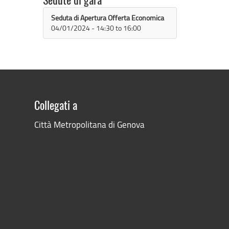
Sedute di gara
Seduta di Apertura Offerta Economica
04/01/2024 -
14:30
to
16:00
Collegati a
Città Metropolitana di Genova