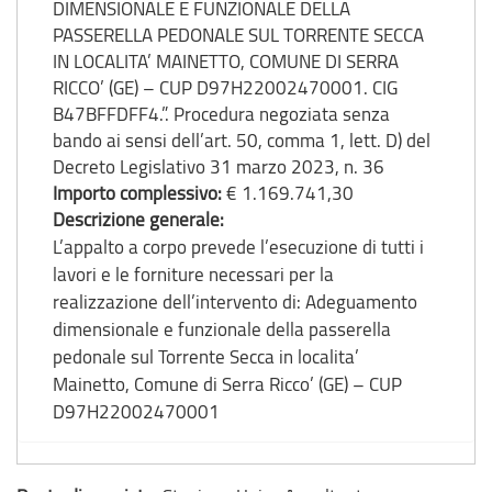
DIMENSIONALE E FUNZIONALE DELLA
PASSERELLA PEDONALE SUL TORRENTE SECCA
IN LOCALITA’ MAINETTO, COMUNE DI SERRA
RICCO’ (GE) – CUP D97H22002470001. CIG
B47BFFDFF4.”. Procedura negoziata senza
bando ai sensi dell’art. 50, comma 1, lett. D) del
Decreto Legislativo 31 marzo 2023, n. 36
Importo complessivo:
€ 1.169.741,30
Descrizione generale:
L’appalto a corpo prevede l’esecuzione di tutti i
lavori e le forniture necessari per la
realizzazione dell’intervento di: Adeguamento
dimensionale e funzionale della passerella
pedonale sul Torrente Secca in localita’
Mainetto, Comune di Serra Ricco’ (GE) – CUP
D97H22002470001