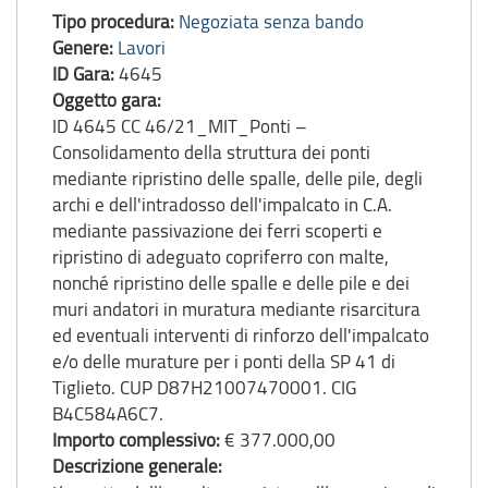
Tipo procedura:
Negoziata senza bando
Genere:
Lavori
ID Gara:
4645
Oggetto gara:
ID 4645 CC 46/21_MIT_Ponti –
Consolidamento della struttura dei ponti
mediante ripristino delle spalle, delle pile, degli
archi e dell'intradosso dell'impalcato in C.A.
mediante passivazione dei ferri scoperti e
ripristino di adeguato copriferro con malte,
nonché ripristino delle spalle e delle pile e dei
muri andatori in muratura mediante risarcitura
ed eventuali interventi di rinforzo dell'impalcato
e/o delle murature per i ponti della SP 41 di
Tiglieto. CUP D87H21007470001. CIG
B4C584A6C7.
Importo complessivo:
€ 377.000,00
Descrizione generale: