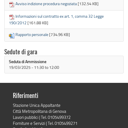
Avviso indizione procedura negoziata
[132.54 KB]
Informazioni sul contratto ex art. 1, comma 32 Legge
190/2012
[161.88 KB]
Rapporto personale
[734.96 KB]
Sedute di gara
Seduta di Ammissione
19/03/2025 -
11:30
to
12:00
Riferimenti
Stazione Unica Appaltante
Città Metropolitana di Genova
Lavori pubblici | Tel. 0105499372
Forniture e Servizi | Tel. 0105499271