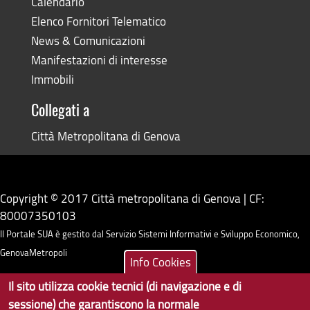
Calendario
Elenco Fornitori Telematico
News & Comunicazioni
Manifestazioni di interesse
Immobili
Collegati a
Città Metropolitana di Genova
Copyright © 2017 Città metropolitana di Genova | CF:
80007350103
Il Portale SUA è gestito dal Servizio Sistemi Informativi e Sviluppo Economico,
GenovaMetropoli
Info Cookies
Il sito utilizza cookie tecnici (di navigazione e di
Tecnologie e Accessibilità
sessione) che garantiscono la normale