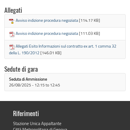
Allegati
Avviso indizione procedura negoziata
[114.17 KB]
Avviso indizione procedura negoziata
[111.03 KB]
Allegati Esito Informazioni sul contratto ex art. 1 comma 32
della L. 190/2012
[146.01 KB]
Sedute di gara
Seduta di Ammissione
26/08/2025 -
12:15
to
12:45
Riferimenti
Stazione Unica Appaltante
Città Metropolitana di Genova