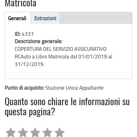
Matricola
Bando
Generali
Estrazioni
(scheda
di
attiva)
ID:
4331
gara
Descrizione generale:
COPERTURA DEL SERVIZIO ASSICURATIVO
RCAuto a Libro Matricola dal 01/01/2019 al
31/12/2019.
Punto di acquisto:
Stazione Unica Appaltante
Quanto sono chiare le informazioni su
questa pagina?