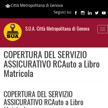
Città Metropolitana di Genova
Seguici su:
Salta
al
S.U.A. Città Metropolitana di Genova
contenuto
To
principale
nav
COPERTURA DEL SERVIZIO
ASSICURATIVO RCAuto a Libro
Matricola
COPERTURA DEL SERVIZIO
ASSICURATIVO RCAuto a Libro