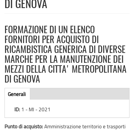
DI GENOVA
FORMAZIONE DI UN ELENCO
FORNITORI PER ACQUISTO DI
RICAMBISTICA GENERICA DI DIVERSE
MARCHE PER LA MANUTENZIONE DEI
MEZZI DELLA CITTA' METROPOLITANA
DI GENOVA
Bando
Generali
(scheda
di
attiva)
ID:
1 - MI - 2021
gara
Punto di acquisto:
Amministrazione territorio e trasporti