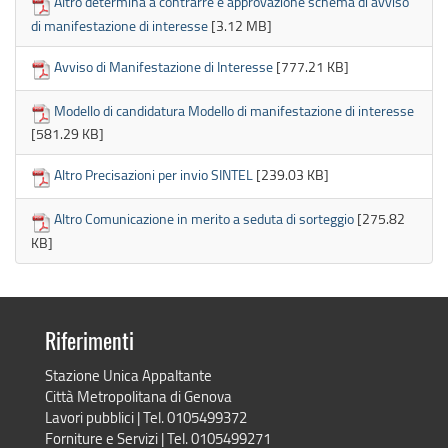
Altro determina a contrarre e approvazione schema di avviso
di manifestazione di interesse
[3.12 MB]
Avviso di Manifestazione di Interesse
[777.21 KB]
Modello di candidatura Modello di manifestazione di interesse
[581.29 KB]
Altro Precisazioni per invio SINTEL
[239.03 KB]
Altro Comunicazione in merito a seduta di sorteggio
[275.82
KB]
Riferimenti
Stazione Unica Appaltante
Città Metropolitana di Genova
Lavori pubblici | Tel. 0105499372
Forniture e Servizi | Tel. 0105499271