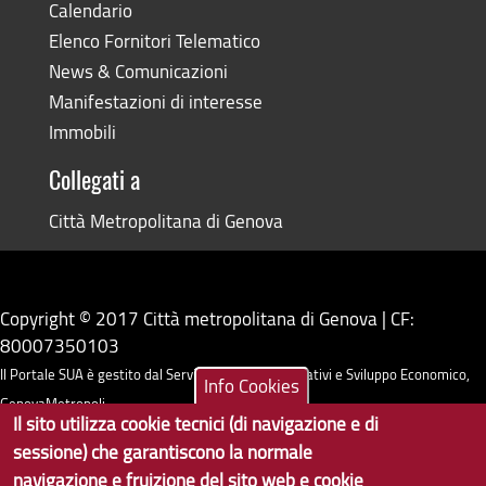
Calendario
Elenco Fornitori Telematico
News & Comunicazioni
Manifestazioni di interesse
Immobili
Collegati a
Città Metropolitana di Genova
Copyright © 2017 Città metropolitana di Genova | CF:
80007350103
Il Portale SUA è gestito dal Servizio Sistemi Informativi e Sviluppo Economico,
Info Cookies
GenovaMetropoli
Il sito utilizza cookie tecnici (di navigazione e di
sessione) che garantiscono la normale
Tecnologie e Accessibilità
navigazione e fruizione del sito web e cookie