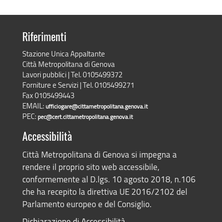
Riferimenti
Stazione Unica Appaltante
Città Metropolitana di Genova
Lavori pubblici | Tel. 0105499372
Forniture e Servizi | Tel. 0105499271
Fax 0105499443
EMAIL:
ufficiogare@cittametropolitana.genova.it
PEC:
pec@cert.cittametropolitana.genova.it
Accessibilità
Città Metropolitana di Genova si impegna a
rendere il proprio sito web accessibile,
conformemente al D.lgs. 10 agosto 2018, n.106
che ha recepito la direttiva UE 2016/2102 del
Parlamento europeo e del Consiglio.
Dichiarazione di Accessibilità