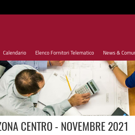
Calendario
Elenco Fornitori Telematico
News & Comun
E ZONA CENTRO - NOVEMBRE 2021