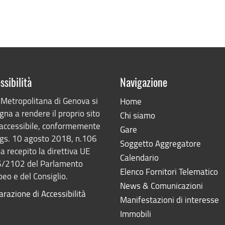
ssibilità
Navigazione
 Metropolitana di Genova si
Home
na a rendere il proprio sito
Chi siamo
accessibile, conformemente
Gare
lgs. 10 agosto 2018, n.106
Soggetto Aggregatore
a recepito la direttiva UE
Calendario
/2102 del Parlamento
Elenco Fornitori Telematico
eo e del Consiglio.
News & Comunicazioni
arazione di Accessibilità
Manifestazioni di interesse
Immobili