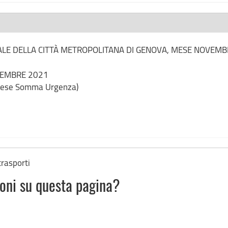
DALE DELLA CITTÀ METROPOLITANA DI GENOVA, MESE NOVEMB
VEMBRE 2021
prese Somma Urgenza)
trasporti
ioni su questa pagina?