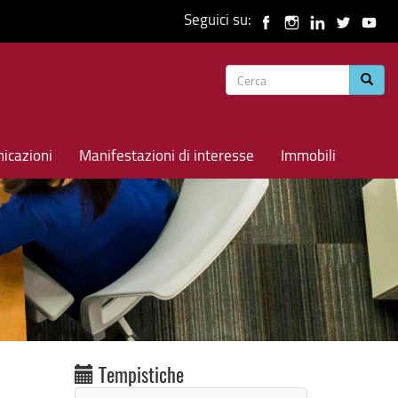
Seguici su:
Form
Cerca
di
ricerca
icazioni
Manifestazioni di interesse
Immobili
Tempistiche