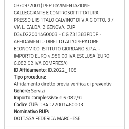
03/09/2001) PER PAVIMENTAZIONE
GALLEGGIANTE E CONTROSOFFITTATURA
PRESSO L'IIS "ITALO CALVINO" DI VIA GIOTTO, 3 /
VIA L. CALDA, 2 GENOVA. CUP
D34D22001460003 - CIG Z31383FDDF -
AFFIDAMENTO DIRETTO ALL'OPERATORE
ECONOMICO: ISTITUTO GIORDANO S.P.A. -
IMPORTO EURO 4.986,00 IVA ESCLUSA (EURO
6.082,92 IVA COMPRESA)
ID Affidamento:
ID.2022_108
Tipo procedura:
Affidamento diretto previa verifica di preventivi
Genere:
Servizi
Importo complessivo:
€ 6.082,92
Codice CUP:
D34D22001460003
Nominativo RUP:
DOTT.SSA FEDERICA MARCHESE