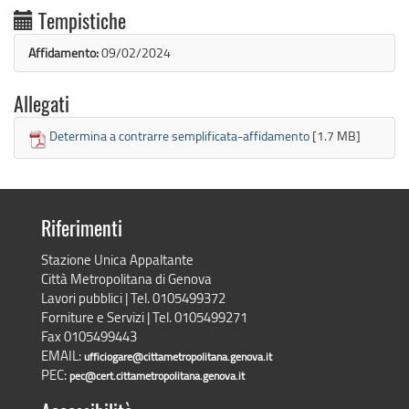
Tempistiche
Affidamento:
09/02/2024
Allegati
Determina a contrarre semplificata-affidamento
[1.7 MB]
Riferimenti
Stazione Unica Appaltante
Città Metropolitana di Genova
Lavori pubblici | Tel. 0105499372
Forniture e Servizi | Tel. 0105499271
Fax 0105499443
EMAIL:
ufficiogare@cittametropolitana.genova.it
PEC:
pec@cert.cittametropolitana.genova.it