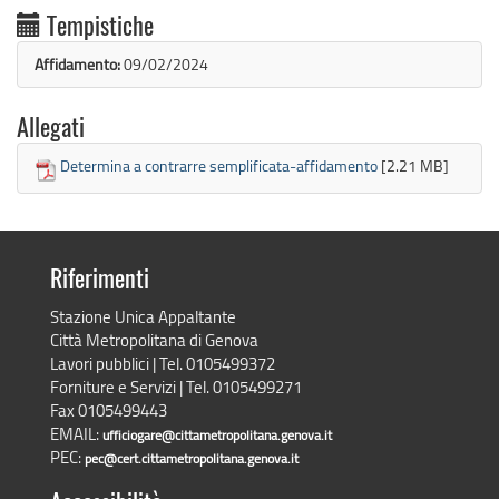
Tempistiche
Affidamento:
09/02/2024
Allegati
Determina a contrarre semplificata-affidamento
[2.21 MB]
Riferimenti
Stazione Unica Appaltante
Città Metropolitana di Genova
Lavori pubblici | Tel. 0105499372
Forniture e Servizi | Tel. 0105499271
Fax 0105499443
EMAIL:
ufficiogare@cittametropolitana.genova.it
PEC:
pec@cert.cittametropolitana.genova.it