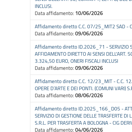
INCLUSI.
Data affidamento:
10/06/2026
Affidamento diretto C.C. 07/25_MIT2 SAD 
Data affidamento:
09/06/2026
Affidamento diretto ID.2026_71 - SERVIZ
AFFIDAMENTO DIRETTO AI SENSI DELL'ART. 50
3.324,50 EURO, ONERI FISCALI INCLUSI
Data affidamento:
09/06/2026
Affidamento diretto C.C. 12/23_MIT - C.C
OPERE D’ARTE E DEI PONTI. (COMUNI VARI) S.P
Data affidamento:
08/06/2026
Affidamento diretto ID.2025_166_D05 - A
SERVIZIO DI GESTIONE DELLE TRASFERTE D
S.R.L. PER TRASFERTA A BOLOGNA - CIG DE
Data affidamento:
04/06/2026