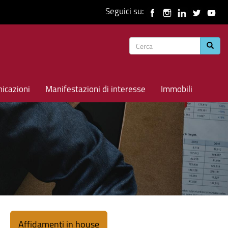
Seguici su:
Form
Cerca
di
ricerca
icazioni
Manifestazioni di interesse
Immobili
Affidamenti in house