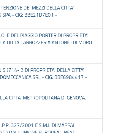
TENZIONE DEI MEZZI DELLA CITTA'
SPA - CIG: BBE21D7E01 -
O' E DEL PIAGGIO PORTER DI PROPRIETA'
LA DITTA CARROZZERIA ANTONIO DI MORO
SK714- 2 DI PROPRIETA' DELLA CITTA'
OMECCANICA SRL - CIG: BBE6984417 -
ELLA CITTA' METROPOLITANA DI GENOVA.
P.R. 327/2001 E S.M.I. DI MAPPALI
IATO DALL'UNIONE EUROPEA - NEXT