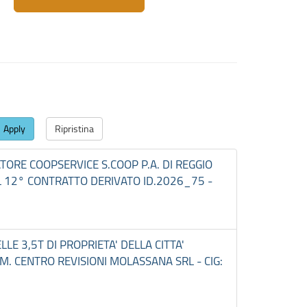
Apply
Ripristina
TORE COOPSERVICE S.COOP P.A. DI REGGIO
EL 12° CONTRATTO DERIVATO ID.2026_75 -
LLE 3,5T DI PROPRIETA' DELLA CITTA'
. CENTRO REVISIONI MOLASSANA SRL - CIG: