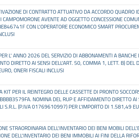
TTIVAZIONE DI CONTRATTO ATTUATIVO DA ACCORDO QUADRO I
DI CAMPOMORONE AVENTE AD OGGETTO CONCESSIONE COMUNI
BE846741F CON L'OPERATORE ECONOMICO SMART PROCUREMEN
NCLUSI
PER L' ANNO 2026 DEL SERVIZIO DI ABBONAMENTI A BANCHE DA
DIRETTO AI SENSI DELL'ART. 50, COMMA 1, LETT. B) DEL D. 
URO, ONERI FISCALI INCLUSI
RA KIT PER IL REINTEGRO DELLE CASSETTE DI PRONTO SOCCOR
 BBBB3579FA. NOMINA DEL RUP E AFFIDAMENTO DIRETTO AI SE
 S.R.L. (P.IVA 01769610997) PER L'IMPORTO DI 1.581,49 EUR
ZIONE STRAORDINARIA DELL'INVENTARIO DEI BENI MOBILI DELL
IONE DELL'INVENTARIO DEI BENI IMMOBILI AI FINI DELLA RI