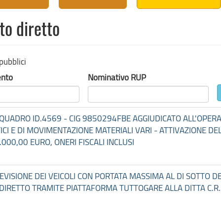
o diretto
pubblici
ento
Nominativo RUP
 QUADRO ID.4569 - CIG 9850294FBE AGGIUDICATO ALL'OPERA
TICI E DI MOVIMENTAZIONE MATERIALI VARI - ATTIVAZIONE D
00,00 EURO, ONERI FISCALI INCLUSI
 REVISIONE DEI VEICOLI CON PORTATA MASSIMA AL DI SOTTO DE
IRETTO TRAMITE PIATTAFORMA TUTTOGARE ALLA DITTA C.R.M