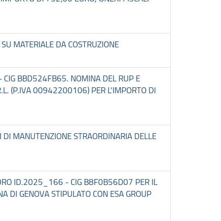
IO SU MATERIALE DA COSTRUZIONE
 - CIG BBD524FB65. NOMINA DEL RUP E
R.L. (P.IVA 00942200106) PER L'IMPORTO DI
ENTI DI MANUTENZIONE STRAORDINARIA DELLE
DRO ID.2025_166 - CIG B8F0B56D07 PER IL
ANA DI GENOVA STIPULATO CON ESA GROUP