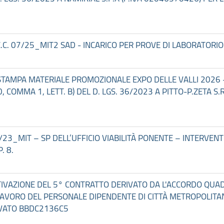
- C.C. 07/25_MIT2 SAD - INCARICO PER PROVE DI LABORATOR
IO STAMPA MATERIALE PROMOZIONALE EXPO DELLE VALLI 2026
, COMMA 1, LETT. B) DEL D. LGS. 36/2023 A PITTO-P.ZETA S.
. 12/23_MIT – SP DELL’UFFICIO VIABILITÀ PONENTE – INTERV
. 8.
TTIVAZIONE DEL 5° CONTRATTO DERIVATO DA L'ACCORDO QUA
I LAVORO DEL PERSONALE DIPENDENTE DI CITTÀ METROPOLIT
RIVATO BBDC2136C5