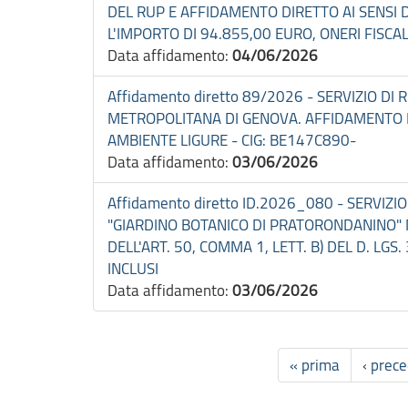
DEL RUP E AFFIDAMENTO DIRETTO AI SENSI DE
L'IMPORTO DI 94.855,00 EURO, ONERI FISCALI
Data affidamento:
04/06/2026
Affidamento diretto 89/2026 - SERVIZIO DI
METROPOLITANA DI GENOVA. AFFIDAMENTO D
AMBIENTE LIGURE - CIG: BE147C890-
Data affidamento:
03/06/2026
Affidamento diretto ID.2026_080 - SERVI
"GIARDINO BOTANICO DI PRATORONDANINO" 
DELL'ART. 50, COMMA 1, LETT. B) DEL D. LGS
INCLUSI
Data affidamento:
03/06/2026
« prima
‹ prec