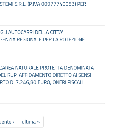
STEMI S.R.L. (P.IVA 00977740083) PER
UGLI AUTOCARRI DELLA CITTA'
GENZIA REGIONALE PER LA ROTEZIONE
ELL'AREA NATURALE PROTETTA DENOMINATA
EL RUP. AFFIDAMENTO DIRETTO AI SENSI
ORTO DI 7.246,80 EURO, ONERI FISCALI
uente ›
ultima »