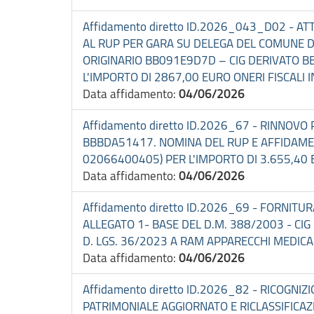
Affidamento diretto ID.2026_043_D02 - A
AL RUP PER GARA SU DELEGA DEL COMUNE 
ORIGINARIO BB091E9D7D – CIG DERIVATO B
L'IMPORTO DI 2867,00 EURO ONERI FISCALI I
Data affidamento:
04/06/2026
Affidamento diretto ID.2026_67 - RINNOVO 
BBBDA51417. NOMINA DEL RUP E AFFIDAMENTO 
02066400405) PER L'IMPORTO DI 3.655,40 E
Data affidamento:
04/06/2026
Affidamento diretto ID.2026_69 - FORNITU
ALLEGATO 1- BASE DEL D.M. 388/2003 - CIG
D. LGS. 36/2023 A RAM APPARECCHI MEDICALI
Data affidamento:
04/06/2026
Affidamento diretto ID.2026_82 - RICOGNI
PATRIMONIALE AGGIORNATO E RICLASSIFICAZ