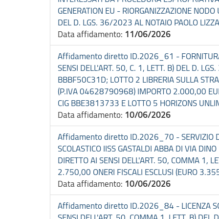
GENERATION EU - RIORGANIZZAZIONE NODO UR
DEL D. LGS. 36/2023 AL NOTAIO PAOLO LIZZ
Data affidamento:
11/06/2026
Affidamento diretto ID.2026_61 - FORNITU
SENSI DELL'ART. 50, C. 1, LETT. B) DEL D.
BBBF50C31D; LOTTO 2 LIBRERIA SULLA STRAD
(P.IVA 04628790968) IMPORTO 2.000,00 EUR
CIG BBE3813733 E LOTTO 5 HORIZONS UNLIM
Data affidamento:
10/06/2026
Affidamento diretto ID.2026_70 - SERVIZIO
SCOLASTICO IISS GASTALDI ABBA DI VIA DI
DIRETTO AI SENSI DELL'ART. 50, COMMA 1, LE
2.750,00 ONERI FISCALI ESCLUSI (EURO 3.355
Data affidamento:
10/06/2026
Affidamento diretto ID.2026_84 - LICENZ
SENSI DELL'ART. 50, COMMA 1, LETT. B) DEL 