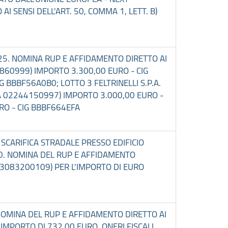
 SENSI DELL'ART. 50, COMMA 1, LETT. B)
8/25. NOMINA RUP E AFFIDAMENTO DIRETTO AI
956860999) IMPORTO 3.300,00 EURO - CIG
 BBBF56A0B0; LOTTO 3 FELTRINELLI S.P.A.
IVA 02244150997) IMPORTO 3.000,00 EURO -
RO - CIG BBBF664EFA
A SCARIFICA STRADALE PRESSO EDIFICIO
ED0. NOMINA DEL RUP E AFFIDAMENTO
VA 03083200109) PER L'IMPORTO DI EURO
 NOMINA DEL RUP E AFFIDAMENTO DIRETTO AI
L'IMPORTO DI 732,00 EURO, ONERI FISCALI