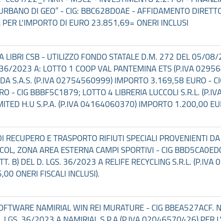
BANO DI GEO” - CIG: BBC628D0AE - AFFIDAMENTO DIRETTO AI
A PER L'IMPORTO DI EURO 23.851,69= ONERI INCLUSI
RA LIBRI CSB - UTILIZZO FONDO STATALE D.M. 272 DEL 05/0
 LGS. 36/2023 A: LOTTO 1 COOP VAL PANTEMINA ETS (P.IVA 02
A S.A.S. (P.IVA 02754560999) IMPORTO 3.169,58 EURO - CIG
O - CIG BBBF5C1879; LOTTO 4 LIBRERIA LUCCOLI S.R.L. (P.
ITED H.U S.P.A. (P.IVA 04164060370) IMPORTO 1.200,00 EU
 DI RECUPERO E TRASPORTO RIFIUTI SPECIALI PROVENIENTI D
NO COL, ZONA AREA ESTERNA CAMPI SPORTIVI - CIG BBD5CA0
TT. B) DEL D. LGS. 36/2023 A RELIFE RECYCLING S.R.L. (P.I
,00 ONERI FISCALI INCLUSI).
A SOFTWARE NAMIRIAL WIN REI MURATURE - CIG BBEA527ACF.
D. LGS. 36/2023 A NAMIRIAL S.P.A (P.IVA 02046570426) PER 