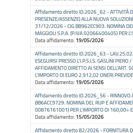
Affidamento diretto ID.2026_62 - ATTIVIT
PRESENZE/ASSENZE) ALLA NUOVA SOLUZIONE
31/12/2026 - CIG BB962EC903. NOMINA DEL 
MAGGIOLI S.P.A. (P.IVA 02066400405) PER L
Data affidamento:
19/05/2026
Affidamento diretto ID.2026_63 - LAV.25.
ESEGUIRSI PRESSO L'I.P.S.I.S. GASLINI PIE
AFFIDAMENTO DIRETTO AI SENSI DELL'ART. 5
L'IMPORTO DI EURO 2.912,02 ONERI PREVIDENZ
Data affidamento:
19/05/2026
Affidamento diretto ID.2026_56 - RINNOV
BB6ACC9729. NOMINA DEL RUP E AFFIDAMENTO D
00876161001) PER L'IMPORTO DI 160,00= EU
Data affidamento:
15/05/2026
Affidamento diretto 82/2026 - FORNITURA