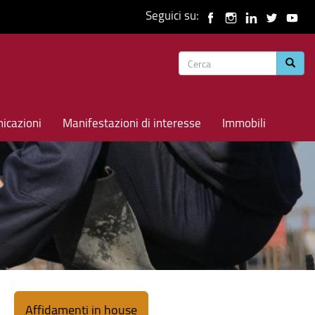
Seguici su:
Form
Cerca
di
ricerca
icazioni
Manifestazioni di interesse
Immobili
Affidamenti in house