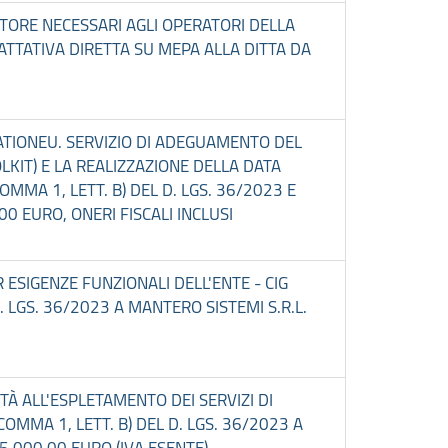
IATORE NECESSARI AGLI OPERATORI DELLA
ATTATIVA DIRETTA SU MEPA ALLA DITTA DA
RATIONEU. SERVIZIO DI ADEGUAMENTO DEL
LKIT) E LA REALIZZAZIONE DELLA DATA
MMA 1, LETT. B) DEL D. LGS. 36/2023 E
,00 EURO, ONERI FISCALI INCLUSI
 ESIGENZE FUNZIONALI DELL'ENTE - CIG
 LGS. 36/2023 A MANTERO SISTEMI S.R.L.
ITÀ ALL'ESPLETAMENTO DEI SERVIZI DI
OMMA 1, LETT. B) DEL D. LGS. 36/2023 A
5.000,00 EURO (IVA ESENTE)