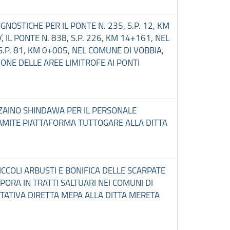
NOSTICHE PER IL PONTE N. 235, S.P. 12, KM
 IL PONTE N. 838, S.P. 226, KM 14+161, NEL
S.P. 81, KM 0+005, NEL COMUNE DI VOBBIA,
ZIONE DELLE AREE LIMITROFE AI PONTI
A ZAINO SHINDAWA PER IL PERSONALE
AMITE PIATTAFORMA TUTTOGARE ALLA DITTA
ICCOLI ARBUSTI E BONIFICA DELLE SCARPATE
MPORA IN TRATTI SALTUARI NEI COMUNI DI
TTATIVA DIRETTA MEPA ALLA DITTA MERETA