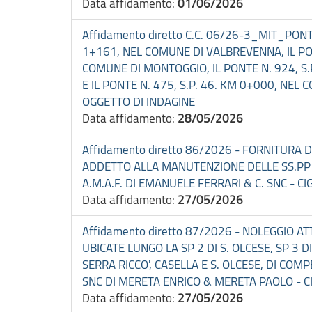
Data affidamento:
01/06/2026
Affidamento diretto C.C. 06/26-3_MIT_PON
1+161, NEL COMUNE DI VALBREVENNA, IL PONT
COMUNE DI MONTOGGIO, IL PONTE N. 924, S.P
E IL PONTE N. 475, S.P. 46. KM 0+000, NEL
OGGETTO DI INDAGINE
Data affidamento:
28/05/2026
Affidamento diretto 86/2026 - FORNITURA 
ADDETTO ALLA MANUTENZIONE DELLE SS.PP
A.M.A.F. DI EMANUELE FERRARI & C. SNC - C
Data affidamento:
27/05/2026
Affidamento diretto 87/2026 - NOLEGGIO A
UBICATE LUNGO LA SP 2 DI S. OLCESE, SP 3 
SERRA RICCO', CASELLA E S. OLCESE, DI C
SNC DI MERETA ENRICO & MERETA PAOLO - C
Data affidamento:
27/05/2026