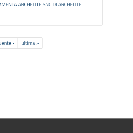
AMENTA ARCHELITE SNC DI ARCHELITE
uente ›
ultima »