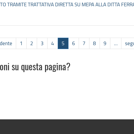
TO TRAMITE TRATTATIVA DIRETTA SU MEPA ALLA DITTA FERR
edente
1
2
3
4
5
6
7
8
9
…
seg
ioni su questa pagina?