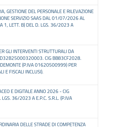
RIA, GESTIONE DEL PERSONALE E RILEVAZIONE
ONE SERVIZIO SAAS DAL 01/07/2026 AL
, LETT. B) DEL D. LGS. 36/2023 A
PER GLI INTERVENTI STRUTTURALI DA
CUP D32B25000320003. CIG BB83CF2028.
 PEDEMONTE (P.IVA 01620500999) PER
 E FISCALI INCLUSI).
CEO E DIGITALE ANNO 2026 - CIG
S. 36/2023 A E.P.C. S.R.L. (P.IVA
ORDINARIA DELLE STRADE DI COMPETENZA