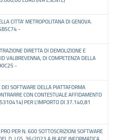
DELLA CITTA' METROPOLITANA DI GENOVA.
6B5C74 -
STRAZIONE DIRETTA DI DEMOLIZIONE E
 ID VALBREVENNA, DI COMPETENZA DELLA
90C25 -
NE DEI SOFTWARE DELLA PIATTAFORMA
DI CONTRARRE CON CONTESTUALE AFFIDAMENTO
035310414) PER L'IMPORTO DI 37.140,81
 PRO PER N. 600 SOTTOSCRIZIONI SOFTWARE
 DEL D. LGS. 36/2023 A BLADE INFORMATICA