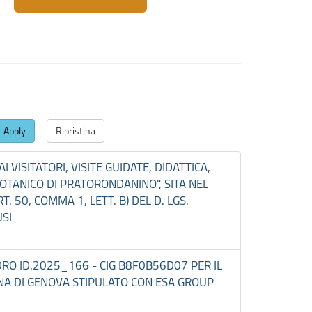
Apply
Ripristina
 VISITATORI, VISITE GUIDATE, DIDATTICA,
OTANICO DI PRATORONDANINO", SITA NEL
 50, COMMA 1, LETT. B) DEL D. LGS.
USI
DRO ID.2025_166 - CIG B8F0B56D07 PER IL
ANA DI GENOVA STIPULATO CON ESA GROUP