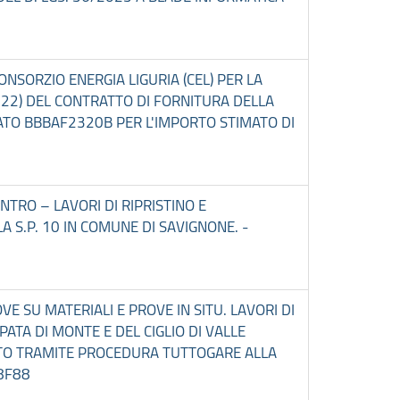
NSORZIO ENERGIA LIGURIA (CEL) PER LA
0022) DEL CONTRATTO DI FORNITURA DELLA
IVATO BBBAF2320B PER L'IMPORTO STIMATO DI
ENTRO – LAVORI DI RIPRISTINO E
S.P. 10 IN COMUNE DI SAVIGNONE. -
VE SU MATERIALI E PROVE IN SITU. LAVORI DI
TA DI MONTE E DEL CIGLIO DI VALLE
ENTO TRAMITE PROCEDURA TUTTOGARE ALLA
8F88