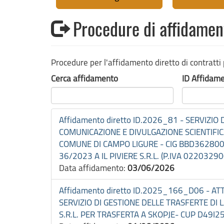
Procedure di affidament
Procedure per l'affidamento diretto di contratti 
Cerca affidamento
ID Affidam
Affidamento diretto ID.2026_81 - SERVIZIO 
COMUNICAZIONE E DIVULGAZIONE SCIENTIFI
COMUNE DI CAMPO LIGURE - CIG BBD3628001.
36/2023 A IL PIVIERE S.R.L. (P.IVA 0220329
Data affidamento:
03/06/2026
Affidamento diretto ID.2025_166_D06 - A
SERVIZIO DI GESTIONE DELLE TRASFERTE D
S.R.L. PER TRASFERTA A SKOPJE- CUP D49I