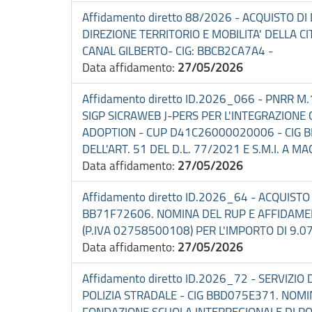
Affidamento diretto 88/2026 - ACQUISTO D
DIREZIONE TERRITORIO E MOBILITA' DELLA 
CANAL GILBERTO- CIG: BBCB2CA7A4 -
Data affidamento:
27/05/2026
Affidamento diretto ID.2026_066 - PNRR M
SIGP SICRAWEB J-PERS PER L'INTEGRAZIONE 
ADOPTION - CUP D41C26000020006 - CIG BBB
DELL'ART. 51 DEL D.L. 77/2021 E S.M.I. A M
Data affidamento:
27/05/2026
Affidamento diretto ID.2026_64 - ACQUIST
BB71F72606. NOMINA DEL RUP E AFFIDAMENTO
(P.IVA 02758500108) PER L'IMPORTO DI 9.07
Data affidamento:
27/05/2026
Affidamento diretto ID.2026_72 - SERVIZIO
POLIZIA STRADALE - CIG BBD075E371. NOMIN
FONDAZIONE SCUOLA INTERREGIONALE DI POLIZ