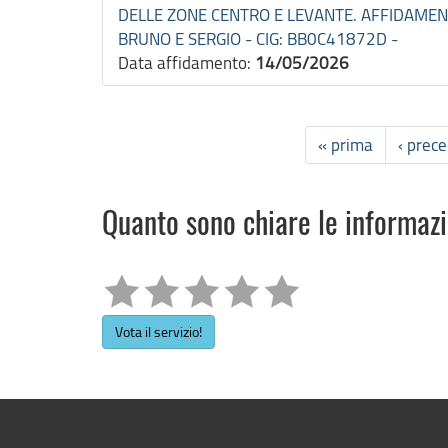
DELLE ZONE CENTRO E LEVANTE. AFFIDAMEN
BRUNO E SERGIO - CIG: BB0C41872D -
Data affidamento:
14/05/2026
« prima
‹ prec
Quanto sono chiare le informaz
Vota il servizio!