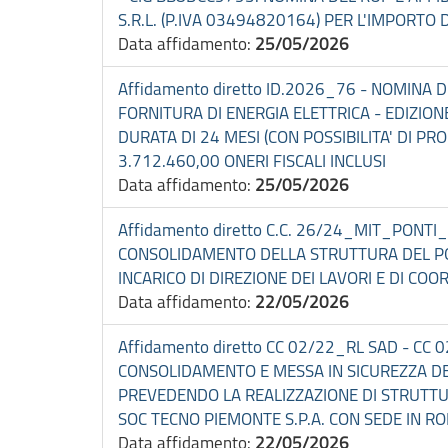
S.R.L. (P.IVA 03494820164) PER L'IMPORTO D
Data affidamento:
25/05/2026
Affidamento diretto ID.2026_76 - NOMINA
FORNITURA DI ENERGIA ELETTRICA - EDIZION
DURATA DI 24 MESI (CON POSSIBILITA' DI P
3.712.460,00 ONERI FISCALI INCLUSI
Data affidamento:
25/05/2026
Affidamento diretto C.C. 26/24_MIT_PONTI_
CONSOLIDAMENTO DELLA STRUTTURA DEL PON
INCARICO DI DIREZIONE DEI LAVORI E DI C
Data affidamento:
22/05/2026
Affidamento diretto CC 02/22_RL SAD - CC 
CONSOLIDAMENTO E MESSA IN SICUREZZA DE
PREVEDENDO LA REALIZZAZIONE DI STRUTTU
SOC TECNO PIEMONTE S.P.A. CON SEDE IN 
Data affidamento:
22/05/2026