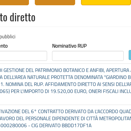
o diretto
pubblici
ento
Nominativo RUP
DI GESTIONE DEL PATRIMONIO BOTANICO E ANFIBI, APERTURA AI
CA DELL'AREA NATURALE PROTETTA DENOMINATA "GIARDINO B
 NOMINA DEL RUP. AFFIDAMENTO DIRETTO AI SENSI DELL'ART.
0065) PER L'IMPORTO DI 19.520,00 EURO, ONERI FISCALI INCL
TTIVAZIONE DEL 6° CONTRATTO DERIVATO DA L'ACCORDO QUA
I LAVORO DEL PERSONALE DIPENDENTE DI CITTÀ METROPOLIT
25000280006 - CIG DERIVATO BBDD17DF1A