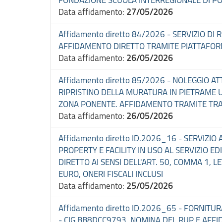
Data affidamento:
27/05/2026
Affidamento diretto 84/2026 - SERVIZIO D
AFFIDAMENTO DIRETTO TRAMITE PIATTAFORM
Data affidamento:
26/05/2026
Affidamento diretto 85/2026 - NOLEGGIO A
RIPRISTINO DELLA MURATURA IN PIETRAME 
ZONA PONENTE. AFFIDAMENTO TRAMITE TRAT
Data affidamento:
26/05/2026
Affidamento diretto ID.2026_16 - SERVI
PROPERTY E FACILITY IN USO AL SERVIZIO 
DIRETTO AI SENSI DELL'ART. 50, COMMA 1, L
EURO, ONERI FISCALI INCLUSI
Data affidamento:
25/05/2026
Affidamento diretto ID.2026_65 - FORNI
- CIG BB8DCC9793. NOMINA DEL RUP E AFFID