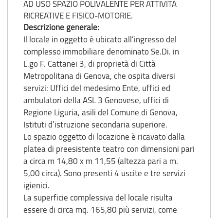
AD USO SPAZIO POLIVALENTE PER ATTIVITÀ
RICREATIVE E FISICO-MOTORIE.
Descrizione generale:
Il locale in oggetto è ubicato all’ingresso del
complesso immobiliare denominato Se.Di. in
L.go F. Cattanei 3, di proprietà di Città
Metropolitana di Genova, che ospita diversi
servizi: Uffici del medesimo Ente, uffici ed
ambulatori della ASL 3 Genovese, uffici di
Regione Liguria, asili del Comune di Genova,
Istituti d’istruzione secondaria superiore.
Lo spazio oggetto di locazione è ricavato dalla
platea di preesistente teatro con dimensioni pari
a circa m 14,80 x m 11,55 (altezza pari a m.
5,00 circa). Sono presenti 4 uscite e tre servizi
igienici.
La superficie complessiva del locale risulta
essere di circa mq. 165,80 più servizi, come