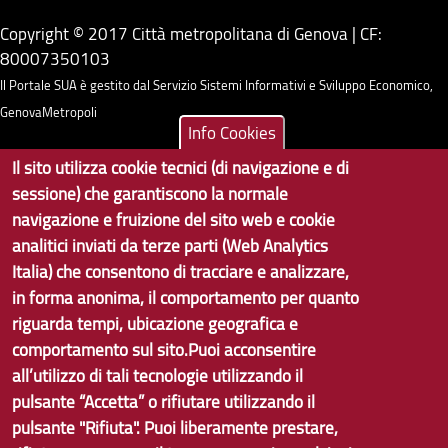
Copyright © 2017 Città metropolitana di Genova | CF:
80007350103
Il Portale SUA è gestito dal Servizio Sistemi Informativi e Sviluppo Economico,
GenovaMetropoli
Info Cookies
Il sito utilizza cookie tecnici (di navigazione e di
Tecnologie e Accessibilità
sessione) che garantiscono la normale
Privacy
navigazione e fruizione del sito web e cookie
analitici inviati da terze parti (Web Analytics
Note Legali
Italia) che consentono di tracciare e analizzare,
Contatti per il sito Web
in forma anonima, il comportamento per quanto
riguarda tempi, ubicazione geografica e
Statistiche
comportamento sul sito.Puoi acconsentire
Area Riservata
all’utilizzo di tali tecnologie utilizzando il
pulsante “Accetta” o rifiutare utilizzando il
pulsante "Rifiuta". Puoi liberamente prestare,