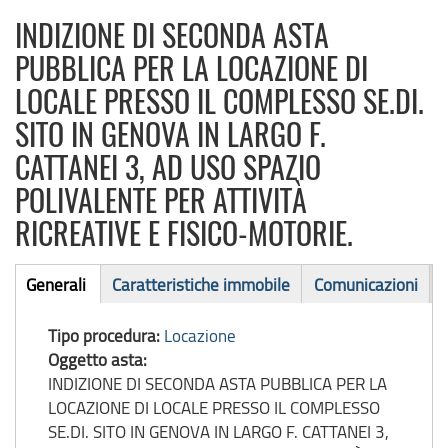
INDIZIONE DI SECONDA ASTA
PUBBLICA PER LA LOCAZIONE DI
LOCALE PRESSO IL COMPLESSO SE.DI.
SITO IN GENOVA IN LARGO F.
CATTANEI 3, AD USO SPAZIO
POLIVALENTE PER ATTIVITÀ
RICREATIVE E FISICO-MOTORIE.
Asta
Generali
Caratteristiche immobile
Comunicazioni
(scheda
immobile
attiva)
Tipo procedura:
Locazione
Oggetto asta:
INDIZIONE DI SECONDA ASTA PUBBLICA PER LA
LOCAZIONE DI LOCALE PRESSO IL COMPLESSO
SE.DI. SITO IN GENOVA IN LARGO F. CATTANEI 3,