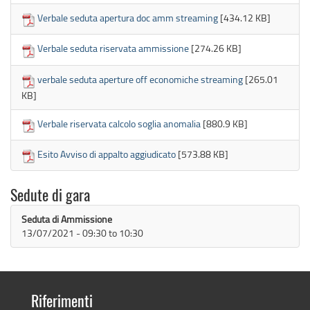
Verbale seduta apertura doc amm streaming
[434.12 KB]
Verbale seduta riservata ammissione
[274.26 KB]
verbale seduta aperture off economiche streaming
[265.01
KB]
Verbale riservata calcolo soglia anomalia
[880.9 KB]
Esito Avviso di appalto aggiudicato
[573.88 KB]
Sedute di gara
Seduta di Ammissione
13/07/2021 -
09:30
to
10:30
Riferimenti