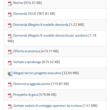
Norme
[975.37 KB]
Domanda DGUE
[907.81 KB]
Domanda Allegato A modello domanda
[1.22 MB]
Domanda Allegato B modello domanda per ausiliaria
[1.19
MB]
Offerta economica
[473.77 KB]
Verbale sopralluogo
[675.52 KB]
Allegati tecnici progetto esecutivo
[32.65 MB]
Determina aggiudicazione
[175.87 KB]
Prospetto di gara
[579.96 KB]
Verbale seduta di sorteggio operatori da invitare
[1.57 MB]