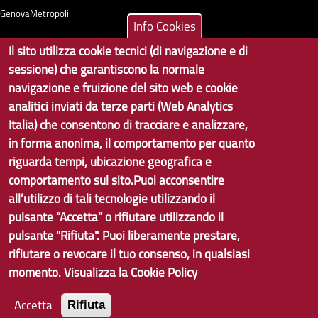
GenovaMetropoli
Info Cookies
Il sito utilizza cookie tecnici (di navigazione e di
Tecnologie e Accessibilità
sessione) che garantiscono la normale
Privacy
navigazione e fruizione del sito web e cookie
analitici inviati da terze parti (Web Analytics
Note Legali
Italia) che consentono di tracciare e analizzare,
Contatti per il sito Web
in forma anonima, il comportamento per quanto
riguarda tempi, ubicazione geografica e
Statistiche
comportamento sul sito.Puoi acconsentire
Area Riservata
all’utilizzo di tali tecnologie utilizzando il
pulsante “Accetta” o rifiutare utilizzando il
pulsante "Rifiuta". Puoi liberamente prestare,
rifiutare o revocare il tuo consenso, in qualsiasi
momento.
Visualizza la Cookie Policy
Accetta
Rifiuta