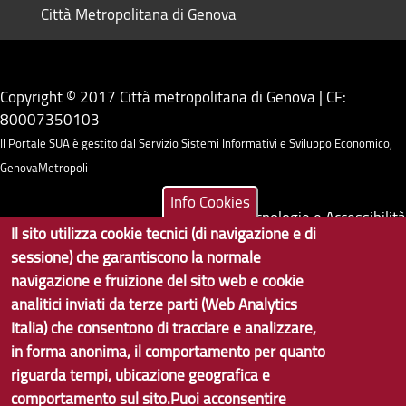
Città Metropolitana di Genova
Copyright © 2017 Città metropolitana di Genova | CF:
80007350103
Il Portale SUA è gestito dal Servizio Sistemi Informativi e Sviluppo Economico,
GenovaMetropoli
Info Cookies
Tecnologie e Accessibilità
Il sito utilizza cookie tecnici (di navigazione e di
Privacy
sessione) che garantiscono la normale
navigazione e fruizione del sito web e cookie
Note Legali
analitici inviati da terze parti (Web Analytics
Contatti per il sito Web
Italia) che consentono di tracciare e analizzare,
in forma anonima, il comportamento per quanto
Statistiche
riguarda tempi, ubicazione geografica e
comportamento sul sito.Puoi acconsentire
Area Riservata