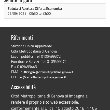
Sedute di gara
Seduta di Apertura Offerta Economica
28/09/2021 -
09:30
to
13:00
Riferimenti
Stazione Unica Appaltante
Città Metropolitana di Genova
Lavori pubblici | Tel. 0105499372
Forniture e Servizi | Tel. 0105499271
Fax 0105499443
EMAIL:
ufficiogare@cittametropolitana.genova.it
PEC:
pec@cert.cittametropolitana.genova.it
Accessibilità
Città Metropolitana di Genova si impegna a
rendere il proprio sito web accessibile,
conformemente al D.lgs. 10 agosto 2018, n.106