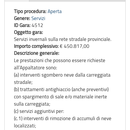
gara
Tipo procedura:
Aperta
Genere:
Servizi
ID Gara:
4512
Oggetto gara:
Servizi invernali sulla rete stradale provinciale.
Importo complessivo:
€ 450.817,00
Descrizione generale:
Le prestazioni che possono essere richieste
all’Appaltatore sono:
(a) interventi sgombero neve dalla carreggiata
stradale;
(b) trattamenti antighiaccio (anche preventivi)
con spargimento di sale e/o materiale inerte
sulla carreggiata;
(c) servizi aggiuntivi per:
(c.1) interventi di rimozione di accumuli di neve
localizzati;