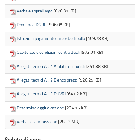
Verbale sopralluogo
[676.31 KB]
Domanda DGUE
[906.05 KB]
Istruzioni pagamento imposta di bollo
[469.78 KB]
Capitolato e condizioni contrattuali
[973.01 KB]
Allegati tecnici All. 1 Ambiti territoriali
[241.88 KB]
Allegati tecnici All. 2 Elenco prezzi
[520.25 KB]
Allegati tecnici All. 3 DUVRI
[641.2 KB]
Determina aggiudicazione
[224.15 KB]
Verbali di ammissione
[28.13 MB]