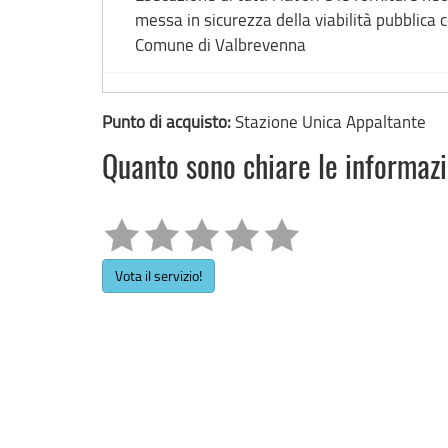
messa in sicurezza della viabilità pubblica c
Comune di Valbrevenna
Punto di acquisto:
Stazione Unica Appaltante
Quanto sono chiare le informaz
Vota il servizio!