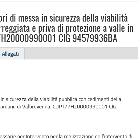
i di messa in sicurezza della viabilità
reggiata e priva di protezione a valle in
I77H20000990001 CIG 94579936BA
Allegati
n sicurezza della viabilità pubblica con cedimenti della
in comune di Valbrevenna. CUP I77H20000990001 CIG
ecessarie per Intervento per la realizzazione dell’intervento di