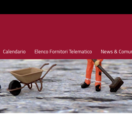
Calendario
Elenco Fornitori Telematico
News & Comun