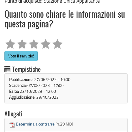
Punto di acquisto:
Stazione Unica Appaltante
Quanto sono chiare le informazioni su
questa pagina?
Vota il servizio!
Tempistiche
Pubblicazione:
27/06/2023 - 10:00
Scadenza:
07/08/2023 - 17:00
Esito:
23/10/2023 - 12:00
Aggiudicazione:
23/10/2023
Allegati
Determina a contrarre
[1.29 MB]