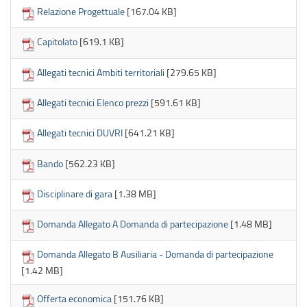
Relazione Progettuale
[167.04 KB]
Capitolato
[619.1 KB]
Allegati tecnici Ambiti territoriali
[279.65 KB]
Allegati tecnici Elenco prezzi
[591.61 KB]
Allegati tecnici DUVRI
[641.21 KB]
Bando
[562.23 KB]
Disciplinare di gara
[1.38 MB]
Domanda Allegato A Domanda di partecipazione
[1.48 MB]
Domanda Allegato B Ausiliaria - Domanda di partecipazione
[1.42 MB]
Offerta economica
[151.76 KB]