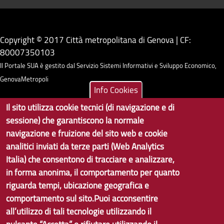
Copyright © 2017 Città metropolitana di Genova | CF:
80007350103
Il Portale SUA è gestito dal Servizio Sistemi Informativi e Sviluppo Economico,
GenovaMetropoli
Info Cookies
Tecnologie e Accessibilità
Il sito utilizza cookie tecnici (di navigazione e di
sessione) che garantiscono la normale
Privacy
navigazione e fruizione del sito web e cookie
analitici inviati da terze parti (Web Analytics
Note Legali
Italia) che consentono di tracciare e analizzare,
Contatti per il sito Web
in forma anonima, il comportamento per quanto
riguarda tempi, ubicazione geografica e
Statistiche
comportamento sul sito.Puoi acconsentire
Area Riservata
all’utilizzo di tali tecnologie utilizzando il