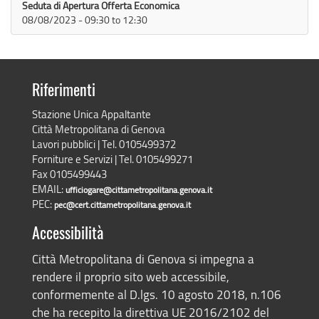
Seduta di Apertura Offerta Economica
08/08/2023 -
09:30
to
12:30
Riferimenti
Stazione Unica Appaltante
Città Metropolitana di Genova
Lavori pubblici | Tel. 0105499372
Forniture e Servizi | Tel. 0105499271
Fax 0105499443
EMAIL:
ufficiogare@cittametropolitana.genova.it
PEC:
pec@cert.cittametropolitana.genova.it
Accessibilità
Città Metropolitana di Genova si impegna a
rendere il proprio sito web accessibile,
conformemente al D.lgs. 10 agosto 2018, n.106
che ha recepito la direttiva UE 2016/2102 del