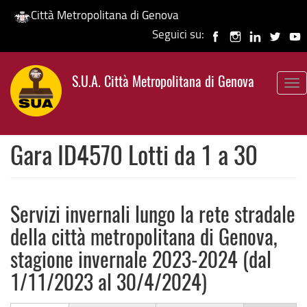
Città Metropolitana di Genova
Seguici su:
Salta
al
S.U.A. Città Metropolitana di Genova
contenuto
To
principale
nav
Gara ID4570 Lotti da 1 a 30
Servizi invernali lungo la rete stradale
della città metropolitana di Genova,
stagione invernale 2023-2024 (dal
1/11/2023 al 30/4/2024)