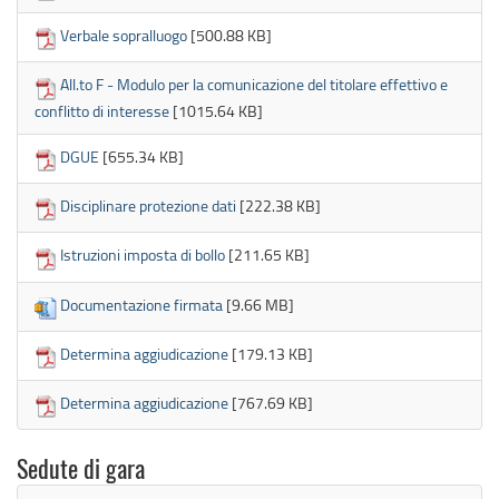
Verbale sopralluogo
[500.88 KB]
All.to F - Modulo per la comunicazione del titolare effettivo e
conflitto di interesse
[1015.64 KB]
DGUE
[655.34 KB]
Disciplinare protezione dati
[222.38 KB]
Istruzioni imposta di bollo
[211.65 KB]
Documentazione firmata
[9.66 MB]
Determina aggiudicazione
[179.13 KB]
Determina aggiudicazione
[767.69 KB]
Sedute di gara