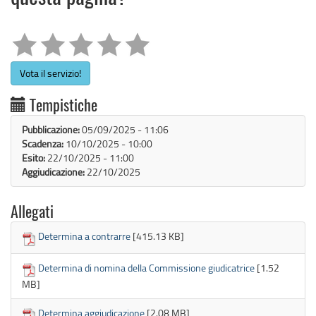
Vota il servizio!
Tempistiche
Pubblicazione:
05/09/2025 - 11:06
Scadenza:
10/10/2025 - 10:00
Esito:
22/10/2025 - 11:00
Aggiudicazione:
22/10/2025
Allegati
Determina a contrarre
[415.13 KB]
Determina di nomina della Commissione giudicatrice
[1.52
MB]
Determina aggiudicazione
[2.08 MB]