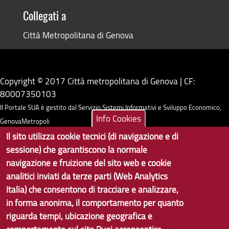
Collegati a
Città Metropolitana di Genova
Copyright © 2017 Città metropolitana di Genova | CF:
80007350103
Il Portale SUA è gestito dal Servizio Sistemi Informativi e Sviluppo Economico,
Info Cookies
GenovaMetropoli
Il sito utilizza cookie tecnici (di navigazione e di
sessione) che garantiscono la normale
Tecnologie e Accessibilità
navigazione e fruizione del sito web e cookie
Privacy
analitici inviati da terze parti (Web Analytics
Italia) che consentono di tracciare e analizzare,
Note Legali
in forma anonima, il comportamento per quanto
Contatti per il sito Web
riguarda tempi, ubicazione geografica e