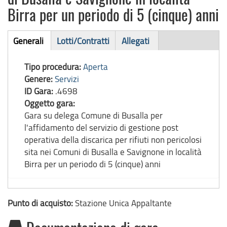
Birra per un periodo di 5 (cinque) anni
Bando
Generali
Lotti/Contratti
Allegati
(scheda
di
attiva)
Tipo procedura:
Aperta
gara
Genere:
Servizi
ID Gara:
.4698
Oggetto gara:
Gara su delega Comune di Busalla per
l'affidamento del servizio di gestione post
operativa della discarica per rifiuti non pericolosi
sita nei Comuni di Busalla e Savignone in località
Birra per un periodo di 5 (cinque) anni
Punto di acquisto:
Stazione Unica Appaltante