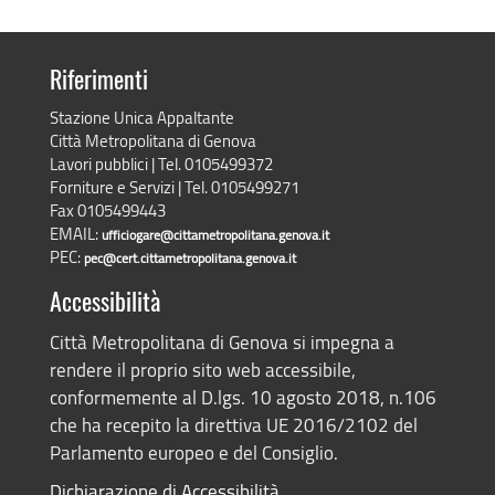
Riferimenti
Stazione Unica Appaltante
Città Metropolitana di Genova
Lavori pubblici | Tel. 0105499372
Forniture e Servizi | Tel. 0105499271
Fax 0105499443
EMAIL:
ufficiogare@cittametropolitana.genova.it
PEC:
pec@cert.cittametropolitana.genova.it
Accessibilità
Città Metropolitana di Genova si impegna a
rendere il proprio sito web accessibile,
conformemente al D.lgs. 10 agosto 2018, n.106
che ha recepito la direttiva UE 2016/2102 del
Parlamento europeo e del Consiglio.
Dichiarazione di Accessibilità