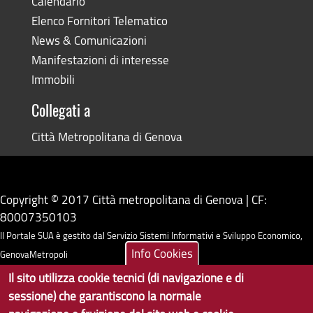
Calendario
Elenco Fornitori Telematico
News & Comunicazioni
Manifestazioni di interesse
Immobili
Collegati a
Città Metropolitana di Genova
Copyright © 2017 Città metropolitana di Genova | CF:
80007350103
Il Portale SUA è gestito dal Servizio Sistemi Informativi e Sviluppo Economico,
Info Cookies
GenovaMetropoli
Il sito utilizza cookie tecnici (di navigazione e di
Tecnologie e Accessibilità
sessione) che garantiscono la normale