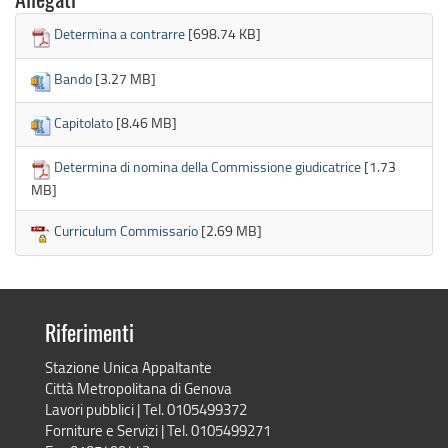
Allegati
Determina a contrarre
[698.74 KB]
Bando
[3.27 MB]
Capitolato
[8.46 MB]
Determina di nomina della Commissione giudicatrice
[1.73
MB]
Curriculum Commissario
[2.69 MB]
Riferimenti
Stazione Unica Appaltante
Città Metropolitana di Genova
Lavori pubblici | Tel. 0105499372
Forniture e Servizi | Tel. 0105499271