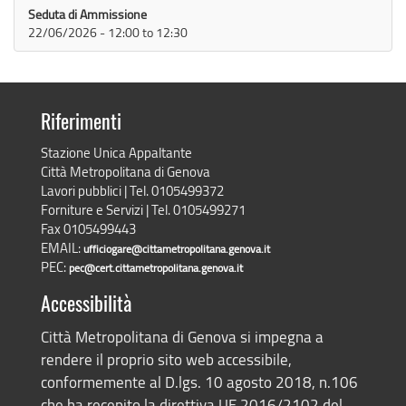
Seduta di Ammissione
22/06/2026 -
12:00
to
12:30
Riferimenti
Stazione Unica Appaltante
Città Metropolitana di Genova
Lavori pubblici | Tel. 0105499372
Forniture e Servizi | Tel. 0105499271
Fax 0105499443
EMAIL:
ufficiogare@cittametropolitana.genova.it
PEC:
pec@cert.cittametropolitana.genova.it
Accessibilità
Città Metropolitana di Genova si impegna a
rendere il proprio sito web accessibile,
conformemente al D.lgs. 10 agosto 2018, n.106
che ha recepito la direttiva UE 2016/2102 del