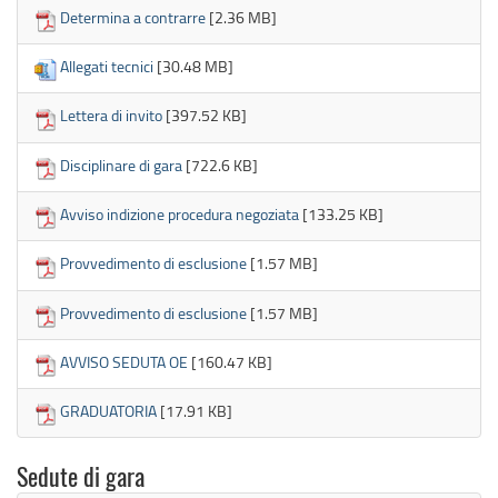
Determina a contrarre
[2.36 MB]
Allegati tecnici
[30.48 MB]
Lettera di invito
[397.52 KB]
Disciplinare di gara
[722.6 KB]
Avviso indizione procedura negoziata
[133.25 KB]
Provvedimento di esclusione
[1.57 MB]
Provvedimento di esclusione
[1.57 MB]
AVVISO SEDUTA OE
[160.47 KB]
GRADUATORIA
[17.91 KB]
Sedute di gara