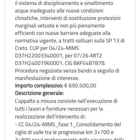
il sistema di disciplinamento e smaltimento
acque inadeguato alle nuove condizioni
climatiche, interventi di sostituzione protezioni
marginali vetuste e non più pienamente
efficienti con nuove barriere adeguate alla
normativa vigente, a tratti saltuari sulla SP 13 di
Creto. CUP per 04/24-MIMS
D37H22003340001, per 07/26-MIT2
D37H24001960001. CIG BAF54B7B7B.
Procedura negoziata senza bando a seguito di
manifestazione di interesse.
Importo complessivo:
€ 690.500,00
Descrizione generale:
L’appalto a misura consiste nell’esecuzione di
tutti i lavori e forniture necessari per la
realizzazione dell’intervento di:
- CC 04/24-MIMS_fase 1_Consolidamento del
ciglio di valle tra le progressive km 3+700 e
3+800 per il miglioramento della sicurezza della