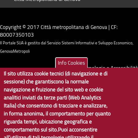
Copyright © 2017 Città metropolitana di Genova | CF:
80007350103
Il Portale SUA è gestito dal Servizio Sistemi Informativi e Sviluppo Economico,
GenovaMetropoli
Info Cookies
Tecnologie e Accessibilità
Il sito utilizza cookie tecnici (di navigazione e di
Privacy
sessione) che garantiscono la normale
navigazione e fruizione del sito web e cookie
Note Legali
analitici inviati da terze parti (Web Analytics
Contatti per il sito Web
Italia) che consentono di tracciare e analizzare,
in forma anonima, il comportamento per quanto
Statistiche
riguarda tempi, ubicazione geografica e
comportamento sul sito.Puoi acconsentire
Area Riservata
all’utilizzo di tali tecnologie utilizzando il