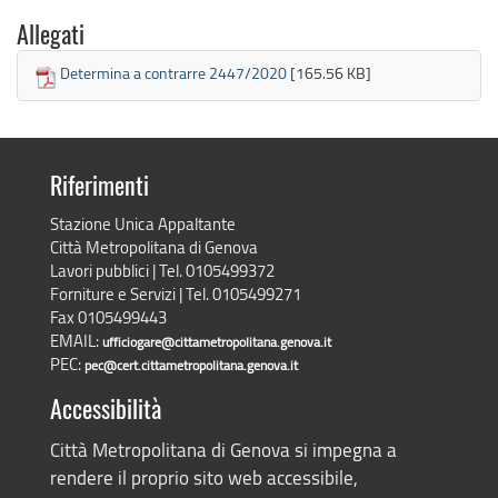
Allegati
Determina a contrarre 2447/2020
[165.56 KB]
Riferimenti
Stazione Unica Appaltante
Città Metropolitana di Genova
Lavori pubblici | Tel. 0105499372
Forniture e Servizi | Tel. 0105499271
Fax 0105499443
EMAIL:
ufficiogare@cittametropolitana.genova.it
PEC:
pec@cert.cittametropolitana.genova.it
Accessibilità
Città Metropolitana di Genova si impegna a
rendere il proprio sito web accessibile,