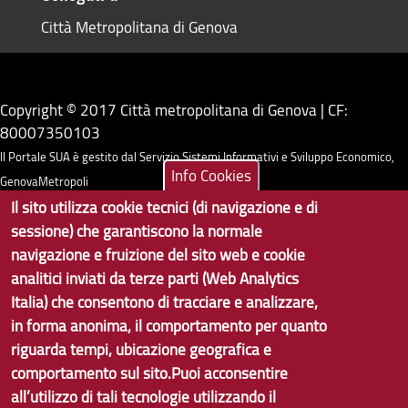
Città Metropolitana di Genova
Copyright © 2017 Città metropolitana di Genova | CF:
80007350103
Il Portale SUA è gestito dal Servizio Sistemi Informativi e Sviluppo Economico,
Info Cookies
GenovaMetropoli
Il sito utilizza cookie tecnici (di navigazione e di
sessione) che garantiscono la normale
Tecnologie e Accessibilità
navigazione e fruizione del sito web e cookie
Privacy
analitici inviati da terze parti (Web Analytics
Italia) che consentono di tracciare e analizzare,
Note Legali
in forma anonima, il comportamento per quanto
Contatti per il sito Web
riguarda tempi, ubicazione geografica e
comportamento sul sito.Puoi acconsentire
Statistiche
all’utilizzo di tali tecnologie utilizzando il