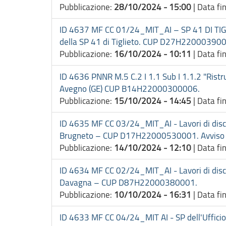
Pubblicazione:
28/10/2024 - 15:00
|
Data fi
ID 4637 MF CC 01/24_MIT_AI – SP 41 DI TIGLIE
della SP 41 di Tiglieto. CUP D27H2200039000
Pubblicazione:
16/10/2024 - 10:11
|
Data fi
ID 4636 PNNR M.5 C.2 I 1.1 Sub I 1.1.2 "Ristrut
Avegno (GE) CUP B14H22000300006.
Pubblicazione:
15/10/2024 - 14:45
|
Data fi
ID 4635 MF CC 03/24_MIT_AI - Lavori di discip
Brugneto – CUP D17H22000530001. Avviso Ma
Pubblicazione:
14/10/2024 - 12:10
|
Data fi
ID 4634 MF CC 02/24_MIT_AI - Lavori di discip
Davagna – CUP D87H22000380001.
Pubblicazione:
10/10/2024 - 16:31
|
Data fi
ID 4633 MF CC 04/24_MIT AI - SP dell'Ufficio 