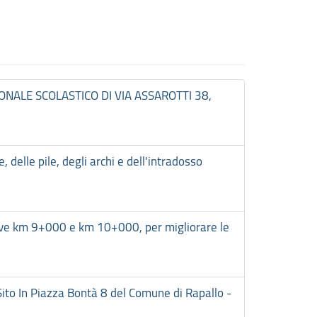
ONALE SCOLASTICO DI VIA ASSAROTTI 38,
elle pile, degli archi e dell'intradosso
ssive km 9+000 e km 10+000, per migliorare le
Sito In Piazza Bontà 8 del Comune di Rapallo -