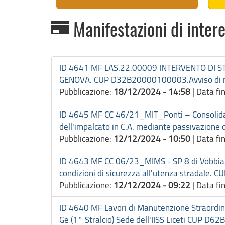
Manifestazioni di inter
ID 4641 MF LAS.22.00009 INTERVENTO DI S
GENOVA. CUP D32B20000100003.Avviso di ma
Pubblicazione:
18/12/2024 - 14:58
|
Data fi
ID 4645 MF CC 46/21_MIT_Ponti – Consolidament
dell'impalcato in C.A. mediante passivazione d
Pubblicazione:
12/12/2024 - 10:50
|
Data fi
ID 4643 MF CC 06/23_MIMS - SP 8 di Vobbia, c
condizioni di sicurezza all'utenza stradale
Pubblicazione:
12/12/2024 - 09:22
|
Data fi
ID 4640 MF Lavori di Manutenzione Straordinari
Ge (1° Stralcio) Sede dell'IISS Liceti CUP 