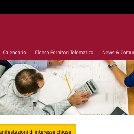
Calendario
Elenco Fornitori Telematico
News & Comun
nifestazioni di interesse chiuse