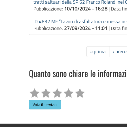
tratti saltuari della SP 62 Franco Rolandi n
Pubblicazione:
10/10/2024 - 16:28
|
Data fi
ID 4632 MF “Lavori di asfaltatura e messa i
Pubblicazione:
27/09/2024 - 11:01
|
Data fi
« prima
‹ prec
Quanto sono chiare le informaz
Vota il servizio!