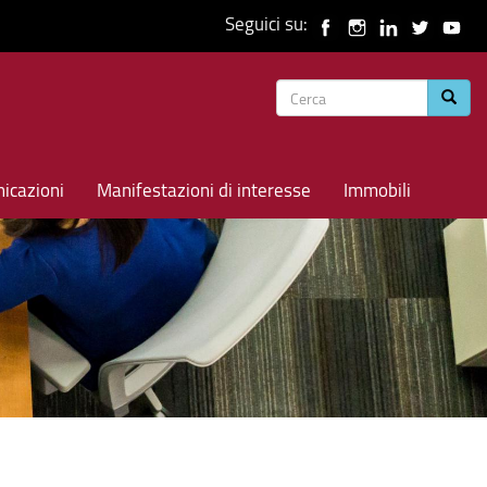
Seguici su:
Form
Cerca
di
ricerca
icazioni
Manifestazioni di interesse
Immobili