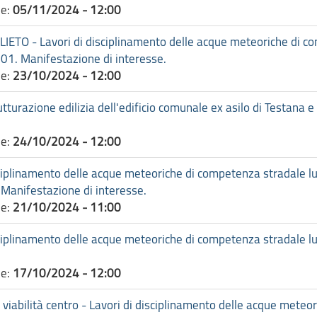
ne:
05/11/2024 - 12:00
TO - Lavori di disciplinamento delle acque meteoriche di comp
1. Manifestazione di interesse.
ne:
23/10/2024 - 12:00
turazione edilizia dell'edificio comunale ex asilo di Testana e
ne:
24/10/2024 - 12:00
linamento delle acque meteoriche di competenza stradale lungo
nifestazione di interesse.
ne:
21/10/2024 - 11:00
linamento delle acque meteoriche di competenza stradale lungo
ne:
17/10/2024 - 12:00
viabilità centro - Lavori di disciplinamento delle acque meteo