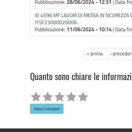
Pubblicazione:
28/06/2024 - 12:31
|
Data fi
ID 4596 MF LAVORI DI MESSA IN SICUREZZA
I15F23000020006.
Pubblicazione:
11/06/2024 - 10:14
|
Data fi
« prima
‹ precede
Quanto sono chiare le informaz
Vota il servizio!