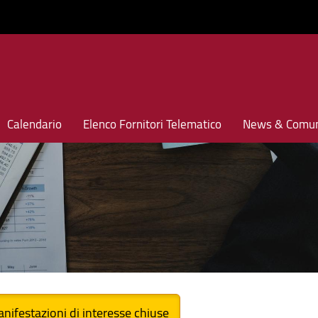
Calendario
Elenco Fornitori Telematico
News & Comun
nifestazioni di interesse chiuse