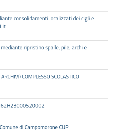
nte consolidamenti localizzati dei cigli e
 in
diante ripristino spalle, pile, archi e
 ARCHIVI) COMPLESSO SCOLASTICO
CUP H62H23000520002
- Comune di Campomorone CUP