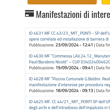
Manifestazioni di inter
ID 4631 MF CC 43/23_MIT_PONTI - SP dell'Uffi
opere correlate ed installazione di barriera di
Pubblicazione:
23/09/2024 - 12:41
|
Data fi
ID 4630 MF “Commessa LAV.24.12_Manutenzione 
Paul/Barabino Nicolò" – CUP D34D2400462
Pubblicazione:
19/09/2024 - 09:41
|
Data fi
ID 4628 MF “Piscina Comunale G.Baldini. Rea
manifestazione d'interesse per procedura ne
Pubblicazione:
18/09/2024 - 09:13
|
Data fi
ID 4625 MF. CC 44/21_MIT_PONTI SP dell'Ufficio
degli archi e dell'intradosso dell'impalcato in C