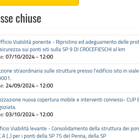
esse chiuse
cio Viabilità ponente - Ripristino ed adeguamento delle prot
 sicurezza sui ponti siti sulla SP 9 DI CROCEFIESCHI al km
ne:
07/10/2024 - 12:00
straordinaria sulle strutture presso l'edificio sito in viale
0001.
ne:
24/09/2024 - 12:00
lizzazione nuova copertura mobile e interventi connessi- CU
goziata.
ne:
03/10/2024 - 12:00
 Viabilità levante - Consolidamento della struttura dei ponti 
.A (..) per i ponti della SP 75 del Penna, della SP