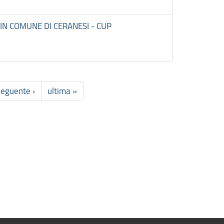
IN COMUNE DI CERANESI - CUP
seguente ›
ultima »