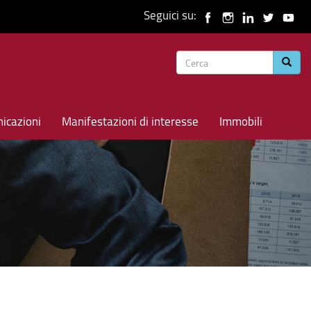
Seguici su:
Form
Cerca
di
ricerca
icazioni
Manifestazioni di interesse
Immobili