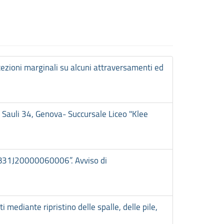
ezioni marginali su alcuni attraversamenti ed
 Sauli 34, Genova- Succursale Liceo "Klee
P B31J20000060006”. Avviso di
mediante ripristino delle spalle, delle pile,