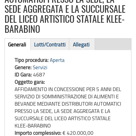
SEDE AGGREGATA E LA SUCCURSALE
DEL LICEO ARTISTICO STATALE KLEE-
BARABINO
Bando
Generali
Lotti/Contratti
Allegati
(scheda
di
attiva)
Tipo procedura:
Aperta
gara
Genere:
Servizi
ID Gara:
4687
Oggetto gara:
AFFIDAMENTO IN CONCESSIONE PER 5 ANNI DEL
SERVIZIO DI SOMMINISTRAZIONE DI ALIMENTI E
BEVANDE MEDIANTE DISTRIBUTORI AUTOMATICI
PRESSO LA SEDE, LA SEDE AGGREGATA E LA
SUCCURSALE DEL LICEO ARTISTICO STATALE
KLEE-BARABINO
Importo complessivo:
€ 420.000,00