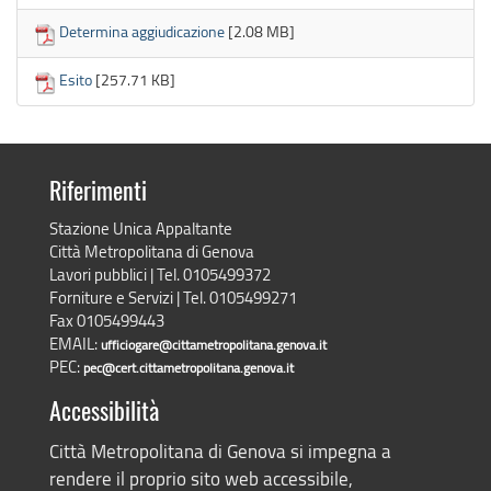
Determina aggiudicazione
[2.08 MB]
Esito
[257.71 KB]
Riferimenti
Stazione Unica Appaltante
Città Metropolitana di Genova
Lavori pubblici | Tel. 0105499372
Forniture e Servizi | Tel. 0105499271
Fax 0105499443
EMAIL:
ufficiogare@cittametropolitana.genova.it
PEC:
pec@cert.cittametropolitana.genova.it
Accessibilità
Città Metropolitana di Genova si impegna a
rendere il proprio sito web accessibile,