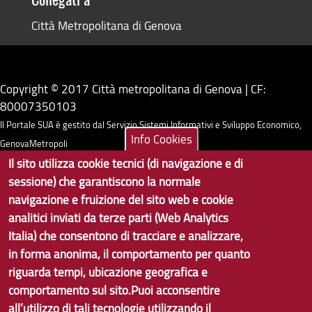
Collegati a
Città Metropolitana di Genova
Copyright © 2017 Città metropolitana di Genova | CF:
80007350103
Il Portale SUA è gestito dal Servizio Sistemi Informativi e Sviluppo Economico,
Info Cookies
GenovaMetropoli
Il sito utilizza cookie tecnici (di navigazione e di
sessione) che garantiscono la normale
Tecnologie e Accessibilità
navigazione e fruizione del sito web e cookie
Privacy
analitici inviati da terze parti (Web Analytics
Italia) che consentono di tracciare e analizzare,
Note Legali
in forma anonima, il comportamento per quanto
Contatti per il sito Web
riguarda tempi, ubicazione geografica e
comportamento sul sito.Puoi acconsentire
Statistiche
all’utilizzo di tali tecnologie utilizzando il