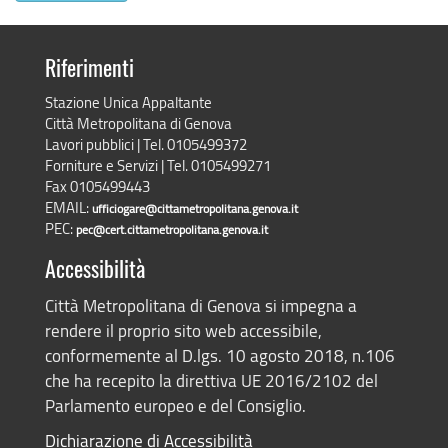
Riferimenti
Stazione Unica Appaltante
Città Metropolitana di Genova
Lavori pubblici | Tel. 0105499372
Forniture e Servizi | Tel. 0105499271
Fax 0105499443
EMAIL:
ufficiogare@cittametropolitana.genova.it
PEC:
pec@cert.cittametropolitana.genova.it
Accessibilità
Città Metropolitana di Genova si impegna a
rendere il proprio sito web accessibile,
conformemente al D.lgs. 10 agosto 2018, n.106
che ha recepito la direttiva UE 2016/2102 del
Parlamento europeo e del Consiglio.
Dichiarazione di Accessibilità