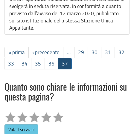
svolgerà in seduta riservata, in conformità a quanto
previsto dall’avviso del 12 marzo 2020, pubblicato
sul sito istituzionale della stessa Stazione Unica
Appaltante.
« prima
‹ precedente
…
29
30
31
32
33
34
35
36
37
Quanto sono chiare le informazioni su
questa pagina?
Vota il servizio!