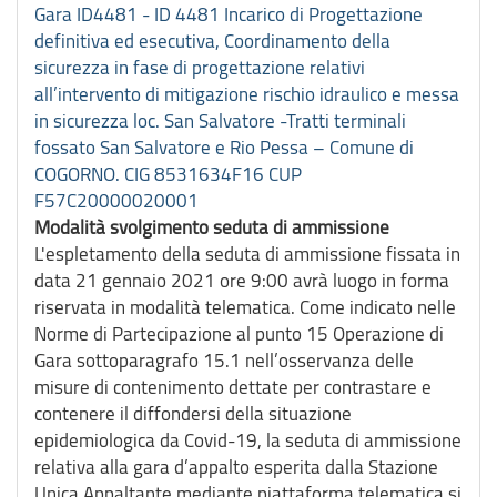
Gara ID4481 - ID 4481 Incarico di Progettazione
definitiva ed esecutiva, Coordinamento della
sicurezza in fase di progettazione relativi
all’intervento di mitigazione rischio idraulico e messa
in sicurezza loc. San Salvatore -Tratti terminali
fossato San Salvatore e Rio Pessa – Comune di
COGORNO. CIG 8531634F16 CUP
F57C20000020001
Modalità svolgimento seduta di ammissione
L'espletamento della seduta di ammissione fissata in
data 21 gennaio 2021 ore 9:00 avrà luogo in forma
riservata in modalità telematica. Come indicato nelle
Norme di Partecipazione al punto 15 Operazione di
Gara sottoparagrafo 15.1 nell’osservanza delle
misure di contenimento dettate per contrastare e
contenere il diffondersi della situazione
epidemiologica da Covid-19, la seduta di ammissione
relativa alla gara d’appalto esperita dalla Stazione
Unica Appaltante mediante piattaforma telematica si