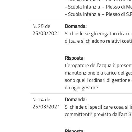
- Scuola Infanzia – Plesso di Me
- Scuola Infanzia – Plesso di S.
N. 25 del
Domanda:
25/03/2021
Si chiede se gli erogatori di acq
ditta, e si chiedono relativi cos
Risposta:
L’erogatore dell’acqua è present
manutenzione è a carico del ges
sono quelli ordinari di gestione
da ogni gestore.
N. 24 del
Domanda:
25/03/2021
Si chiede di specificare cosa si 
committenti" previsto dall’art 8
Risposta: