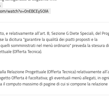
A
.com/watch?v=0nEBCEy5OlA
to, e relativamente all’art. 8, Sezione G Diete Speciali, del Pro
se la dicitura "garantire la qualità dei piatti proposti e la
 quelli somministrati nel menù ordinario" preveda la stesura 
ttuale (Offerta Tecnica).
lla Relazione Progettuale (Offerta Tecnica) relativamente all’a
getto Offerta è facoltativa; gli eventuali menù allegati, in ogn
a il computo massimo di pagine di cui si compone la relazione