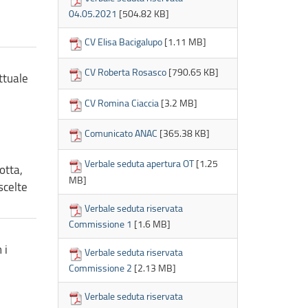
04.05.2021
[504.82 KB]
CV Elisa Bacigalupo
[1.11 MB]
CV Roberta Rosasco
[790.65 KB]
ttuale
CV Romina Ciaccia
[3.2 MB]
Comunicato ANAC
[365.38 KB]
Verbale seduta apertura OT
[1.25
otta,
MB]
scelte
Verbale seduta riservata
Commissione 1
[1.6 MB]
 i
Verbale seduta riservata
Commissione 2
[2.13 MB]
Verbale seduta riservata