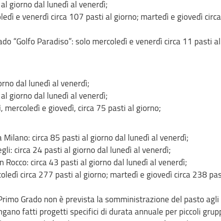
 al giorno dal lunedì al venerdì;
ledì e venerdì circa 107 pasti al giorno; martedì e giovedì circ
do “Golfo Paradiso”: solo mercoledì e venerdì circa 11 pasti al
orno dal lunedì al venerdì;
 al giorno dal lunedì al venerdì;
ì, mercoledì e giovedì, circa 75 pasti al giorno;
 Milano: circa 85 pasti al giorno dal lunedì al venerdì;
li: circa 24 pasti al giorno dal lunedì al venerdì;
 Rocco: circa 43 pasti al giorno dal lunedì al venerdì;
oledì circa 277 pasti al giorno; martedì e giovedì circa 238 pas
Primo Grado non è prevista la somministrazione del pasto agli
engano fatti progetti specifici di durata annuale per piccoli grupp