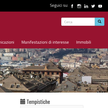
Seguici su:
Form
Cerca
di
ricerca
icazioni
Manifestazioni di interesse
Immobili
Tempistiche