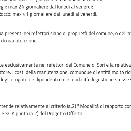
gli: max 24 giornaliere dal lunedì al venerdì;
Rocco: max 41 giornaliere dal lunedì al venerdì.
ua presenti nei refettori siano di proprietà del comune, o dell'a
ti di manutenzione.
e esclusivamente nei refettori del Comune di Sori e la relativa
tore. I costi della manutenzione, comunque di entità molto rid
 degli erogatori e dipendenti dalle modalità di gestione stesse 
intende relativamente al criterio (a.2) " Modalità di rapporto con
. Sez. A punto (a.2) del Progetto Offerta.