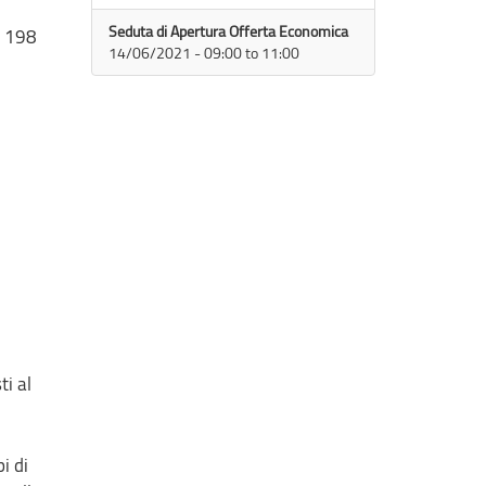
Seduta di Apertura Offerta Economica
a 198
14/06/2021 -
09:00
to
11:00
ti al
i di