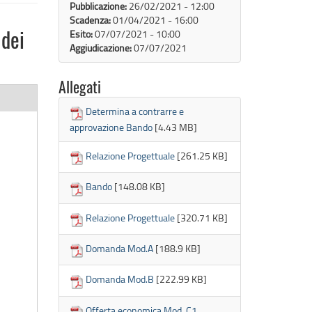
Pubblicazione:
26/02/2021 - 12:00
Scadenza:
01/04/2021 - 16:00
Esito:
07/07/2021 - 10:00
 dei
Aggiudicazione:
07/07/2021
Allegati
Determina a contrarre e
approvazione Bando
[4.43 MB]
Relazione Progettuale
[261.25 KB]
Bando
[148.08 KB]
Relazione Progettuale
[320.71 KB]
Domanda Mod.A
[188.9 KB]
e
Domanda Mod.B
[222.99 KB]
Offerta economica Mod. C1