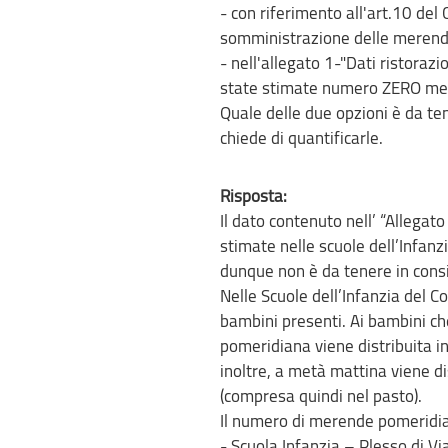
- con riferimento all'art.10 del 
somministrazione delle merende
- nell'allegato 1-"Dati ristoraz
state stimate numero ZERO me
Quale delle due opzioni è da te
chiede di quantificarle.
Risposta:
Il dato contenuto nell’ “Allegat
stimate nelle scuole dell’Infanz
dunque non è da tenere in cons
Nelle Scuole dell’Infanzia del C
bambini presenti. Ai bambini ch
pomeridiana viene distribuita in 
inoltre, a metà mattina viene di
(compresa quindi nel pasto).
Il numero di merende pomeridian
- Scuola Infanzia – Plesso di Vi