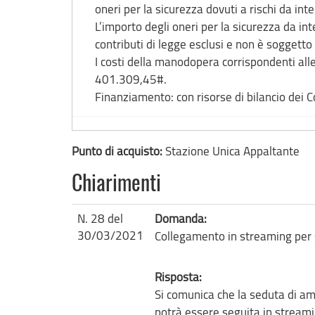
oneri per la sicurezza dovuti a rischi da in
L’importo degli oneri per la sicurezza da in
contributi di legge esclusi e non è soggetto
I costi della manodopera corrispondenti alle
401.309,45#.
Finanziamento: con risorse di bilancio dei C
Punto di acquisto:
Stazione Unica Appaltante
Chiarimenti
N. 28 del
Domanda:
30/03/2021
Collegamento in streaming per
Risposta:
Si comunica che la seduta di am
potrà essere seguita in streami