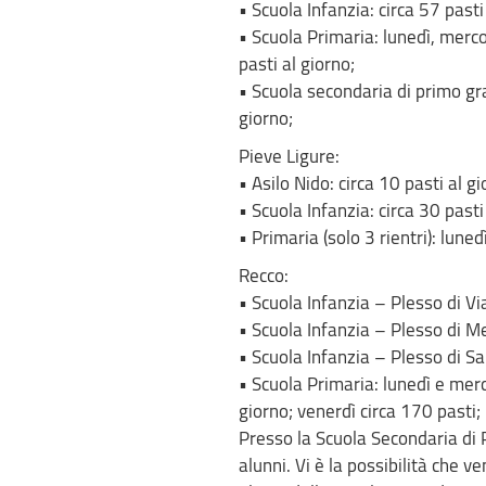
• Scuola Infanzia: circa 57 pasti
• Scuola Primaria: lunedì, merco
pasti al giorno;
• Scuola secondaria di primo gra
giorno;
Pieve Ligure:
• Asilo Nido: circa 10 pasti al gi
• Scuola Infanzia: circa 30 pasti
• Primaria (solo 3 rientri): luned
Recco:
• Scuola Infanzia – Plesso di Via
• Scuola Infanzia – Plesso di Meg
• Scuola Infanzia – Plesso di San
• Scuola Primaria: lunedì e merc
giorno; venerdì circa 170 pasti;
Presso la Scuola Secondaria di 
alunni. Vi è la possibilità che v