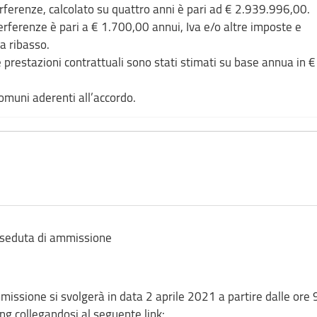
terferenze, calcolato su quattro anni è pari ad € 2.939.996,00.
terferenze è pari a € 1.700,00 annui, Iva e/o altre imposte e
 a ribasso.
 prestazioni contrattuali sono stati stimati su base annua in €
omuni aderenti all’accordo.
 seduta di ammissione
missione si svolgerà in data 2 aprile 2021 a partire dalle ore 
ng collegandosi al seguente link: