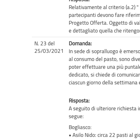
Relativamente al criterio (a.2) 
partecipanti devono fare riferim
Progetto Offerta. Oggetto di va
e dettagliato quella che ritengo
N. 23 del
Domanda:
25/03/2021
In sede di sopralluogo è emerso c
al consumo del pasto, sono divers
poter effettuare una più puntal
dedicato, si chiede di comunicar
ciascun giorno della settimana 
Risposta:
A seguito di ulteriore richiesta
segue:
Bogliasco:
• Asilo Nido: circa 22 pasti al gi