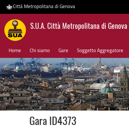
Città Metropolitana di Genova
Salta
S.U.A. Città Metropolitana di Genova
al
contenuto
principale
Home
Chi siamo
Gare
Soggetto Aggregatore
Gara ID4373