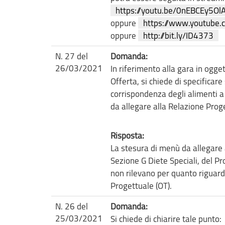
https://youtu.be/0nEBCEy5Ol
oppure
https://www.youtube
oppure
http://bit.ly/ID4373
N. 27 del
Domanda:
26/03/2021
In riferimento alla gara in ogget
Offerta, si chiede di specificare 
corrispondenza degli alimenti a
da allegare alla Relazione Proge
Risposta:
La stesura di menù da allegare a
Sezione G Diete Speciali, del Pro
non rilevano per quanto riguard
Progettuale (OT).
N. 26 del
Domanda:
25/03/2021
Si chiede di chiarire tale punto: