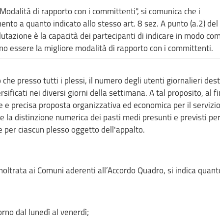
" Modalità di rapporto con i committenti", si comunica che i
ento a quanto indicato allo stesso art. 8 sez. A punto (a.2) del
lutazione è la capacità dei partecipanti di indicare in modo co
no essere la migliore modalità di rapporto con i committenti.
he presso tutti i plessi, il numero degli utenti giornalieri dest
ificati nei diversi giorni della settimana. A tal proposito, al fi
e e precisa proposta organizzativa ed economica per il servizi
e la distinzione numerica dei pasti medi presunti e previsti pe
e per ciascun plesso oggetto dell'appalto.
 inoltrata ai Comuni aderenti all’Accordo Quadro, si indica quant
orno dal lunedì al venerdì;