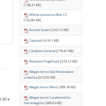
[138.37 KB]
Offerta economica Mod. C2
[132.84 KB]
Accordo Quadro
[240.72 KB]
Capitolato
[416.7 KB]
Condizioni Generali
[176.61 KB]
Relazione Progettuale
[270.12 KB]
Allegati tecnici Dati Ristorazione
scolastica
[572.05 KB]
Allegati tecnici Menù
[389.78 KB]
Allegati tecnici Caratteristiche
9:30 e
merceologiche
[389.03 KB]