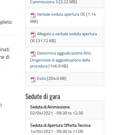
Commissione 3
[2.22 MB]
Verbale seduta apertura OE
[1.14
MB]
mpleto
Allegato a verbale seduta apertura
OE
[31.72 KB]
inati
Determina aggiudicazione Atto
ne di
Dirigenziale di aggiudicazione della
o
procedura
[146.9 KB]
r
Esito
[204.6 KB]
Sedute di gara
o
Seduta di Ammissione
02/04/2021 -
09:30
to
12:30
Seduta di Apertura Offerta Tecnica
14/05/2021 -
09:30
to
11:00