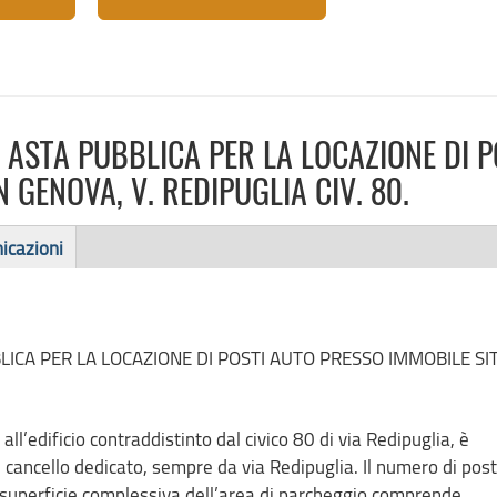
DI ASTA PUBBLICA PER LA LOCAZIONE DI P
 GENOVA, V. REDIPUGLIA CIV. 80.
icazioni
BBLICA PER LA LOCAZIONE DI POSTI AUTO PRESSO IMMOBILE SI
all’edificio contraddistinto dal civico 80 di via Redipuglia, è
 cancello dedicato, sempre da via Redipuglia. Il numero di post
 La superficie complessiva dell’area di parcheggio comprende