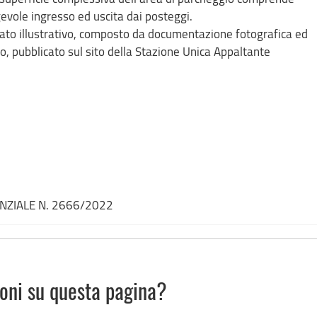
vole ingresso ed uscita dai posteggi.
borato illustrativo, composto da documentazione fotografica ed
io, pubblicato sul sito della Stazione Unica Appaltante
ENZIALE N. 2666/2022
ioni su questa pagina?