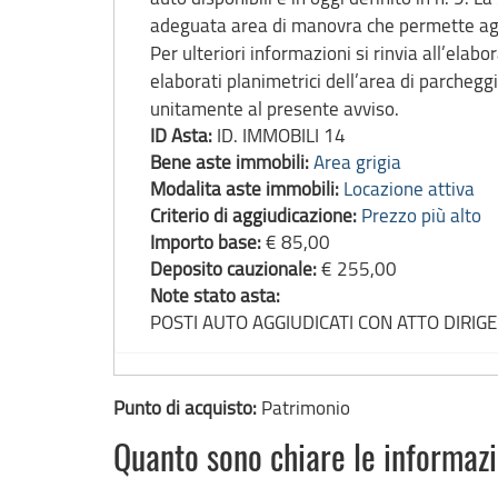
adeguata area di manovra che permette age
Per ulteriori informazioni si rinvia all’ela
elaborati planimetrici dell’area di parchegg
unitamente al presente avviso.
ID Asta:
ID. IMMOBILI 14
Bene aste immobili:
Area grigia
Modalita aste immobili:
Locazione attiva
Criterio di aggiudicazione:
Prezzo più alto
Importo base:
€ 85,00
Deposito cauzionale:
€ 255,00
Note stato asta:
POSTI AUTO AGGIUDICATI CON ATTO DIRIG
Punto di acquisto:
Patrimonio
Quanto sono chiare le informaz