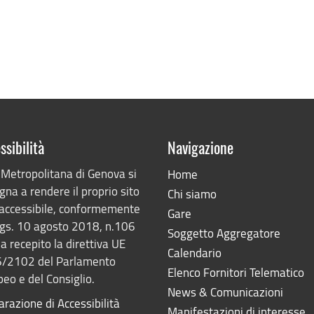
ssibilità
Navigazione
 Metropolitana di Genova si
Home
na a rendere il proprio sito
Chi siamo
accessibile, conformemente
Gare
lgs. 10 agosto 2018, n.106
Soggetto Aggregatore
a recepito la direttiva UE
Calendario
/2102 del Parlamento
Elenco Fornitori Telematico
eo e del Consiglio.
News & Comunicazioni
arazione di Accessibilità
Manifestazioni di interesse