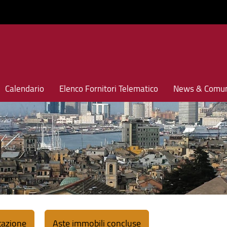
Calendario
Elenco Fornitori Telematico
News & Comun
utazione
Aste immobili concluse