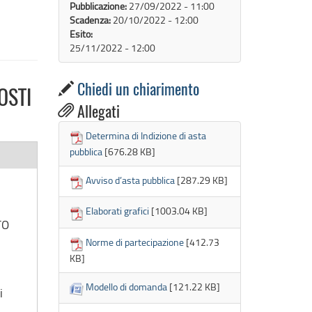
Pubblicazione:
27/09/2022 - 11:00
Scadenza:
20/10/2022 - 12:00
Esito:
25/11/2022 - 12:00
Chiedi un chiarimento
OSTI

Allegati
Determina di Indizione di asta
pubblica
[676.28 KB]
Avviso d’asta pubblica
[287.29 KB]
Elaborati grafici
[1003.04 KB]
TO
Norme di partecipazione
[412.73
KB]
Modello di domanda
[121.22 KB]
i