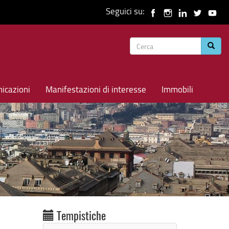
Seguici su:
Form
Cerca
di
ricerca
icazioni
Manifestazioni di interesse
Immobili
Tempistiche