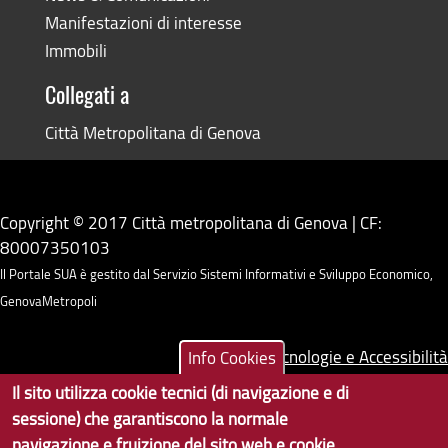
Manifestazioni di interesse
Immobili
Collegati a
Città Metropolitana di Genova
Copyright © 2017 Città metropolitana di Genova | CF:
80007350103
Il Portale SUA è gestito dal Servizio Sistemi Informativi e Sviluppo Economico,
GenovaMetropoli
Tecnologie e Accessibilità
Info Cookies
Il sito utilizza cookie tecnici (di navigazione e di
Privacy
sessione) che garantiscono la normale
Note Legali
navigazione e fruizione del sito web e cookie