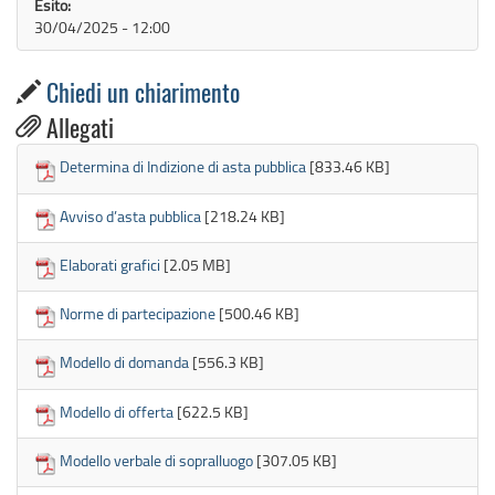
Esito:
30/04/2025 - 12:00
Chiedi un chiarimento

Allegati
Determina di Indizione di asta pubblica
[833.46 KB]
Avviso d’asta pubblica
[218.24 KB]
Elaborati grafici
[2.05 MB]
Norme di partecipazione
[500.46 KB]
Modello di domanda
[556.3 KB]
Modello di offerta
[622.5 KB]
Modello verbale di sopralluogo
[307.05 KB]