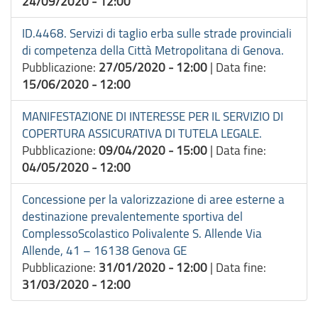
24/09/2020 - 12:00
ID.4468. Servizi di taglio erba sulle strade provinciali
di competenza della Città Metropolitana di Genova.
Pubblicazione:
27/05/2020 - 12:00
|
Data fine:
15/06/2020 - 12:00
MANIFESTAZIONE DI INTERESSE PER IL SERVIZIO DI
COPERTURA ASSICURATIVA DI TUTELA LEGALE.
Pubblicazione:
09/04/2020 - 15:00
|
Data fine:
04/05/2020 - 12:00
Concessione per la valorizzazione di aree esterne a
destinazione prevalentemente sportiva del
ComplessoScolastico Polivalente S. Allende Via
Allende, 41 – 16138 Genova GE
Pubblicazione:
31/01/2020 - 12:00
|
Data fine:
31/03/2020 - 12:00