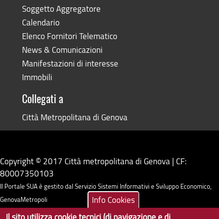
Soggetto Aggregatore
Calendario
Elenco Fornitori Telematico
News & Comunicazioni
Manifestazioni di interesse
Immobili
Collegati a
Città Metropolitana di Genova
Copyright © 2017 Città metropolitana di Genova | CF:
80007350103
Il Portale SUA è gestito dal Servizio Sistemi Informativi e Sviluppo Economico,
Info Cookies
GenovaMetropoli
Il sito utilizza cookie tecnici (di navigazione e di