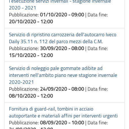
l’esecuzione servizi invernali - stagione invernale
2020 - 2021
Pubblicazione:
01/10/2020 - 09:00
|
Data fine:
20/10/2020 - 12:00
Servizio di ripristino carrozzeria dell'autocarro Iveco
Daily 35.11 n. 112 del parco mezzi della C.M.
Pubblicazione:
30/09/2020 - 08:00
|
Data fine:
15/10/2020 - 12:00
Servizio di noleggio pale gommate adibite ad
interventi nell'ambito piano neve stagione invernale
2020-2021
Pubblicazione:
24/09/2020 - 08:00
|
Data fine:
08/10/2020 - 12:00
Fornitura di guard-rail, tombini in acciaio
autoportante e materiali affini per interventi urgenti
Pubblicazione:
08/09/2020 - 10:00
|
Data fine: