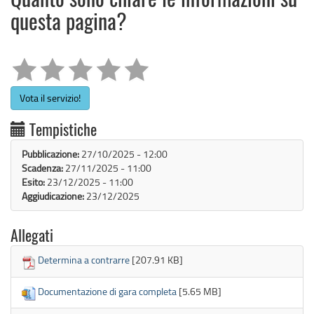
Quanto sono chiare le informazioni su
questa pagina?
Vota il servizio!
Tempistiche
Pubblicazione:
27/10/2025 - 12:00
Scadenza:
27/11/2025 - 11:00
Esito:
23/12/2025 - 11:00
Aggiudicazione:
23/12/2025
Allegati
Determina a contrarre
[207.91 KB]
Documentazione di gara completa
[5.65 MB]