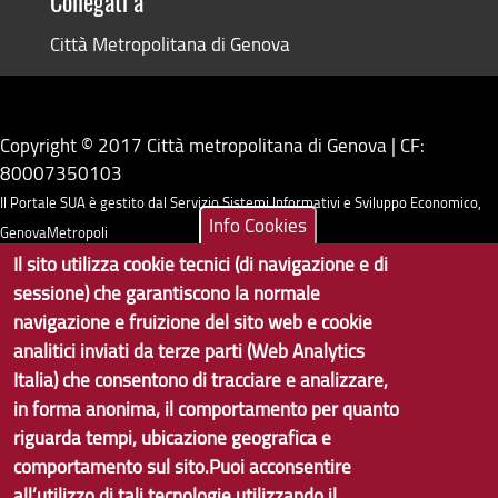
Collegati a
Città Metropolitana di Genova
Copyright © 2017 Città metropolitana di Genova | CF:
80007350103
Il Portale SUA è gestito dal Servizio Sistemi Informativi e Sviluppo Economico,
Info Cookies
GenovaMetropoli
Il sito utilizza cookie tecnici (di navigazione e di
sessione) che garantiscono la normale
Tecnologie e Accessibilità
navigazione e fruizione del sito web e cookie
Privacy
analitici inviati da terze parti (Web Analytics
Italia) che consentono di tracciare e analizzare,
Note Legali
in forma anonima, il comportamento per quanto
Contatti per il sito Web
riguarda tempi, ubicazione geografica e
comportamento sul sito.Puoi acconsentire
Statistiche
all’utilizzo di tali tecnologie utilizzando il