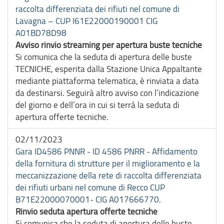
raccolta differenziata dei rifiuti nel comune di
Lavagna – CUP I61E22000190001 CIG
A01BD78D98
Avviso rinvio streaming per apertura buste tecniche
Si comunica che la seduta di apertura delle buste
TECNICHE, esperita dalla Stazione Unica Appaltante
mediante piattaforma telematica, è rinviata a data
da destinarsi. Seguirà altro avviso con l’indicazione
del giorno e dell’ora in cui si terrà la seduta di
apertura offerte tecniche.
02/11/2023
Gara ID4586 PNNR - ID 4586 PNRR - Affidamento
della fornitura di strutture per il miglioramento e la
meccanizzazione della rete di raccolta differenziata
dei rifiuti urbani nel comune di Recco CUP
B71E22000070001- CIG A017666770.
Rinvio seduta apertura offerte tecniche
Si comunica che la seduta di apertura delle buste