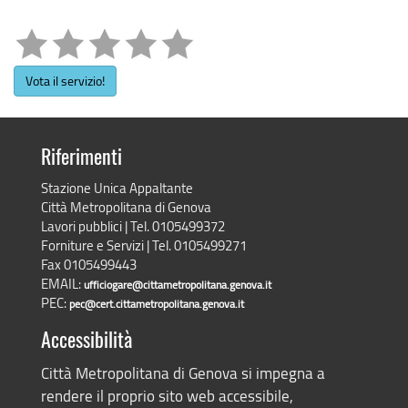
Vota il servizio!
Riferimenti
Stazione Unica Appaltante
Città Metropolitana di Genova
Lavori pubblici | Tel. 0105499372
Forniture e Servizi | Tel. 0105499271
Fax 0105499443
EMAIL:
ufficiogare@cittametropolitana.genova.it
PEC:
pec@cert.cittametropolitana.genova.it
Accessibilità
Città Metropolitana di Genova si impegna a
rendere il proprio sito web accessibile,