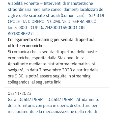
Viabilità Ponente – Interventi di manutenzione
straordinaria mediante consolidamenti localizzati dei
cigli e delle scarpate stradali (Comuni vari) – S.P. 3 DI
CROCETTA D'ORERO IN COMUNE DI SERRA RICCÒ -
km 5+800 - CUP D47H20001650001 CIG
A0180BBE27.
Collegamento streaming per seduta di apertura
offerte economiche
Si comunica che la seduta di apertura delle buste
economiche, esperita dalla Stazione Unica
Appaltante mediante piattaforma telematica, si
svolgerà, in data 7 novembre 2023 a partire dalle
ore 9.30, e potrà essere seguita in streaming
collegandosi al seguente link:
02/11/2023
Gara ID4587 PNRR - ID 4587 PNRR - Affidamento
della fornitura, con posa in opera, di strutture per il
miglioramento e la meccanizzazione della rete di