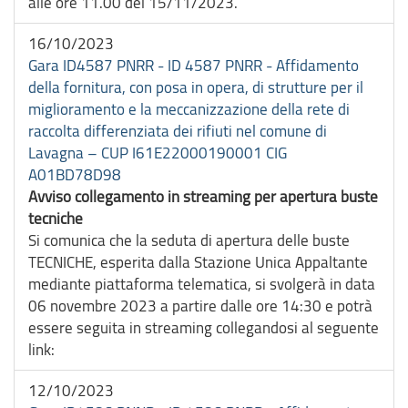
alle ore 11.00 del 15/11/2023.
16/10/2023
Gara ID4587 PNRR - ID 4587 PNRR - Affidamento
della fornitura, con posa in opera, di strutture per il
miglioramento e la meccanizzazione della rete di
raccolta differenziata dei rifiuti nel comune di
Lavagna – CUP I61E22000190001 CIG
A01BD78D98
Avviso collegamento in streaming per apertura buste
tecniche
Si comunica che la seduta di apertura delle buste
TECNICHE, esperita dalla Stazione Unica Appaltante
mediante piattaforma telematica, si svolgerà in data
06 novembre 2023 a partire dalle ore 14:30 e potrà
essere seguita in streaming collegandosi al seguente
link:
12/10/2023