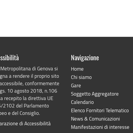
ssibilità
Navigazione
 Metropolitana di Genova si
Home
na a rendere il proprio sito
Chi siamo
accessibile, conformemente
Gare
lgs. 10 agosto 2018, n.106
Soggetto Aggregatore
a recepito la direttiva UE
Calendario
/2102 del Parlamento
Elenco Fornitori Telematico
eo e del Consiglio.
News & Comunicazioni
arazione di Accessibilità
Manifestazioni di interesse