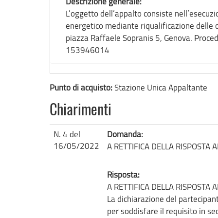
Descrizione generale:
L’oggetto dell’appalto consiste nell’esecuzio
energetico mediante riqualificazione delle copertur
piazza Raffaele Sopranis 5, Genova. Proced
153946014
Punto di acquisto:
Stazione Unica Appaltante
Chiarimenti
N. 4 del
Domanda:
16/05/2022
A RETTIFICA DELLA RISPOSTA A
Risposta:
A RETTIFICA DELLA RISPOSTA A
La dichiarazione del partecipante
per soddisfare il requisito in s