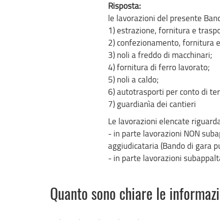
Risposta:
le lavorazioni del presente Band
1) estrazione, fornitura e traspo
2) confezionamento, fornitura e
3) noli a freddo di macchinari;
4) fornitura di ferro lavorato;
5) noli a caldo;
6) autotrasporti per conto di ter
7) guardianìa dei cantieri
Le lavorazioni elencate riguard
- in parte lavorazioni NON suba
aggiudicataria (Bando di gara pu
- in parte lavorazioni subappalt
Quanto sono chiare le informaz