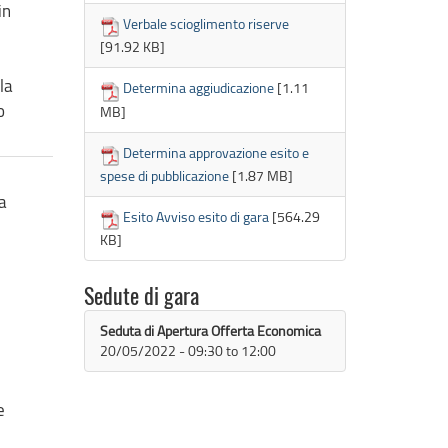
in
Verbale scioglimento riserve
[91.92 KB]
la
Determina aggiudicazione
[1.11
o
MB]
Determina approvazione esito e
spese di pubblicazione
[1.87 MB]
a
Esito Avviso esito di gara
[564.29
KB]
Sedute di gara
Seduta di Apertura Offerta Economica
20/05/2022 -
09:30
to
12:00
e