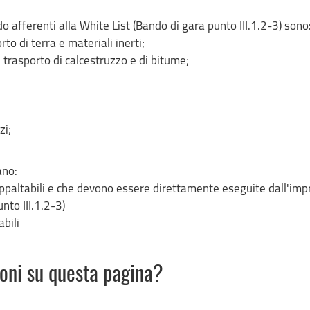
o afferenti alla White List (Bando di gara punto III.1.2-3) sono
rto di terra e materiali inerti;
 trasporto di calcestruzzo e di bitume;
zi;
ano:
ppaltabili e che devono essere direttamente eseguite dall'imp
nto III.1.2-3)
abili
ioni su questa pagina?