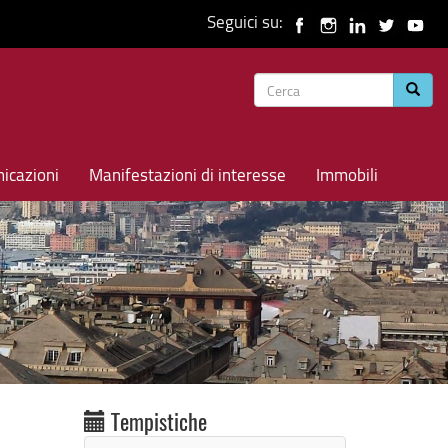
Seguici su:
Form
Cerca
di
ricerca
icazioni
Manifestazioni di interesse
Immobili
Tempistiche