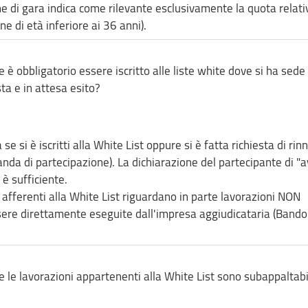
e di gara indica come rilevante esclusivamente la quota relati
e di età inferiore ai 36 anni).
è obbligatorio essere iscritto alle liste white dove si ha sede
sta e in attesa esito?
se si è iscritti alla White List oppure si è fatta richiesta di rin
nda di partecipazione). La dichiarazione del partecipante di "a
 è sufficiente.
o afferenti alla White List riguardano in parte lavorazioni NON
sere direttamente eseguite dall'impresa aggiudicataria (Bando
 le lavorazioni appartenenti alla White List sono subappaltabi