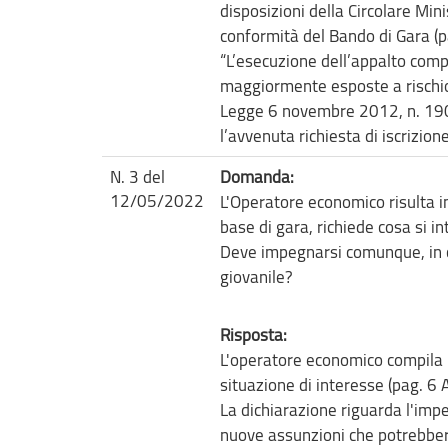
disposizioni della Circolare Mi
conformità del Bando di Gara (pa
“L’esecuzione dell’appalto compr
maggiormente esposte a rischio 
Legge 6 novembre 2012, n. 190 e
l’avvenuta richiesta di iscrizion
N. 3 del
Domanda:
12/05/2022
L'Operatore economico risulta in
base di gara, richiede cosa si i
Deve impegnarsi comunque, in c
giovanile?
Risposta:
L'operatore economico compila l
situazione di interesse (pag. 6 
La dichiarazione riguarda l'impe
nuove assunzioni che potrebbero