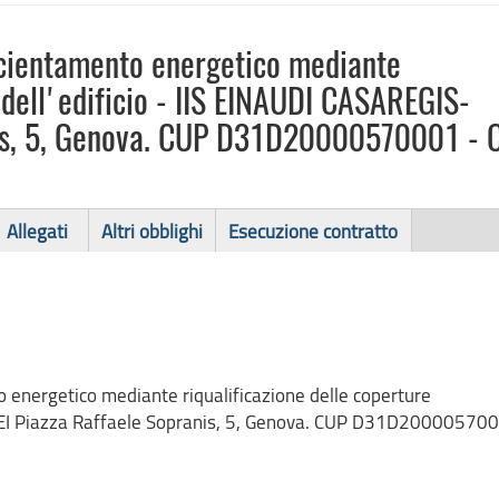
icientamento energetico mediante
e dell'edificio - IIS EINAUDI CASAREGIS-
nis, 5, Genova. CUP D31D20000570001 - 
Allegati
Altri obblighi
Esecuzione contratto
 energetico mediante riqualificazione delle coperture
LILEI Piazza Raffaele Sopranis, 5, Genova. CUP D31D20000570