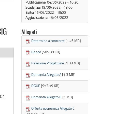
Pubblicazione:
04/05/2022 - 10:30
Scadenza:
19/05/2022 - 13:00
Esito:
15/06/2022 - 15:00
Aggiudicazione:
15/06/2022
CIG
Allegati
Determina a contrarre
[1.46 MB]
Bando
[585.39 KB]
Relazione Progettuale
[1.08 MB]
Domanda Allegato A
[1.3 MB]
DGUE
[953.19 KB]
001
Domanda Allegato B
[1 MB]
Offerta economica Allegato C