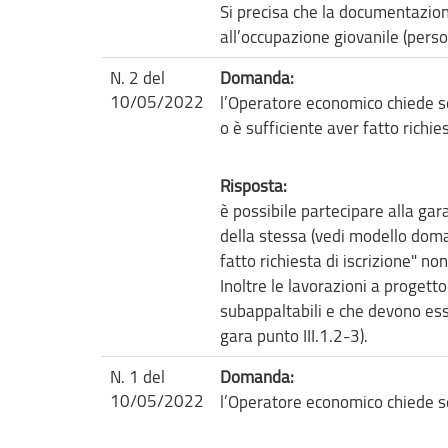
Si precisa che la documentazion
all’occupazione giovanile (person
N. 2 del
Domanda:
10/05/2022
l’Operatore economico chiede se 
o è sufficiente aver fatto richie
Risposta:
è possibile partecipare alla gara 
della stessa (vedi modello doma
fatto richiesta di iscrizione" non
Inoltre le lavorazioni a progett
subappaltabili e che devono es
gara punto III.1.2-3).
N. 1 del
Domanda:
10/05/2022
l’Operatore economico chiede se