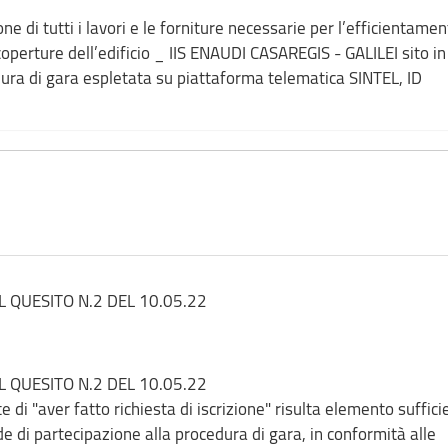
ne di tutti i lavori e le forniture necessarie per l’efficientame
e dell’edificio _ IIS ENAUDI CASAREGIS - GALILEI sito in
ura di gara espletata su piattaforma telematica SINTEL, ID
L QUESITO N.2 DEL 10.05.22
L QUESITO N.2 DEL 10.05.22
 di "aver fatto richiesta di iscrizione" risulta elemento suffici
ede di partecipazione alla procedura di gara, in conformità alle