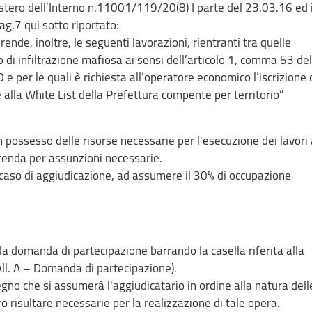
nistero dell’Interno n.11001/119/20(8) I parte del 23.03.16 ed 
g.7 qui sotto riportato:
ende, inoltre, le seguenti lavorazioni, rientranti tra quelle
di infiltrazione mafiosa ai sensi dell’articolo 1, comma 53 del
 per le quali è richiesta all’operatore economico l’iscrizione 
e alla White List della Prefettura compente per territorio”
 possesso delle risorse necessarie per l'esecuzione dei lavori 
ntenda per assunzioni necessarie.
aso di aggiudicazione, ad assumere il 30% di occupazione
a domanda di partecipazione barrando la casella riferita alla
All. A – Domanda di partecipazione).
gno che si assumerà l'aggiudicatario in ordine alla natura dell
 risultare necessarie per la realizzazione di tale opera.